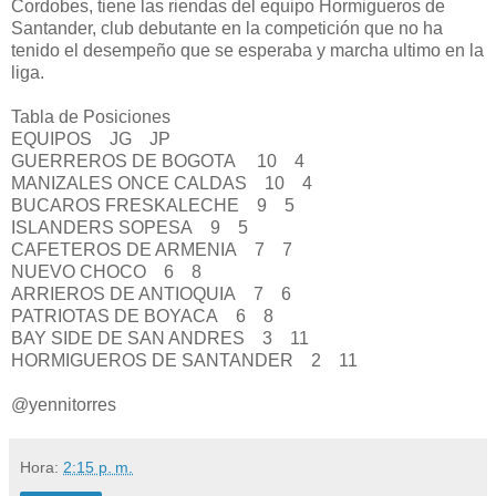
Cordobes, tiene las riendas del equipo Hormigueros de
Santander, club debutante en la competición que no ha
tenido el desempeño que se esperaba y marcha ultimo en la
liga.
Tabla de Posiciones
EQUIPOS JG JP
GUERREROS DE BOGOTA 10 4
MANIZALES ONCE CALDAS 10 4
BUCAROS FRESKALECHE 9 5
ISLANDERS SOPESA 9 5
CAFETEROS DE ARMENIA 7 7
NUEVO CHOCO 6 8
ARRIEROS DE ANTIOQUIA 7 6
PATRIOTAS DE BOYACA 6 8
BAY SIDE DE SAN ANDRES 3 11
HORMIGUEROS DE SANTANDER 2 11
@yennitorres
Hora:
2:15 p. m.