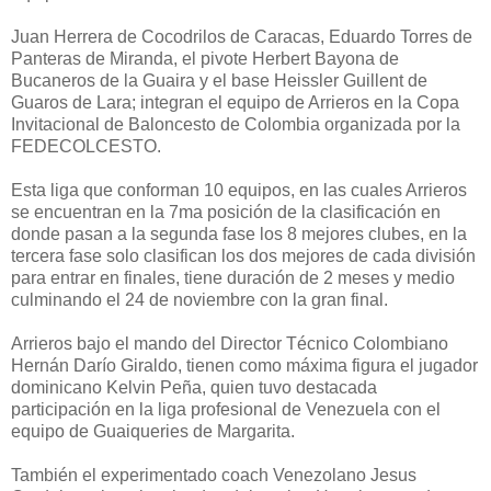
Juan Herrera de Cocodrilos de Caracas, Eduardo Torres de
Panteras de Miranda, el pivote Herbert Bayona de
Bucaneros de la Guaira y el base Heissler Guillent de
Guaros de Lara; integran el equipo de Arrieros en la Copa
Invitacional de Baloncesto de Colombia organizada por la
FEDECOLCESTO.
Esta liga que conforman 10 equipos, en las cuales Arrieros
se encuentran en la 7ma posición de la clasificación en
donde pasan a la segunda fase los 8 mejores clubes, en la
tercera fase solo clasifican los dos mejores de cada división
para entrar en finales, tiene duración de 2 meses y medio
culminando el 24 de noviembre con la gran final.
Arrieros bajo el mando del Director Técnico Colombiano
Hernán Darío Giraldo, tienen como máxima figura el jugador
dominicano Kelvin Peña, quien tuvo destacada
participación en la liga profesional de Venezuela con el
equipo de Guaiqueries de Margarita.
También el experimentado coach Venezolano Jesus