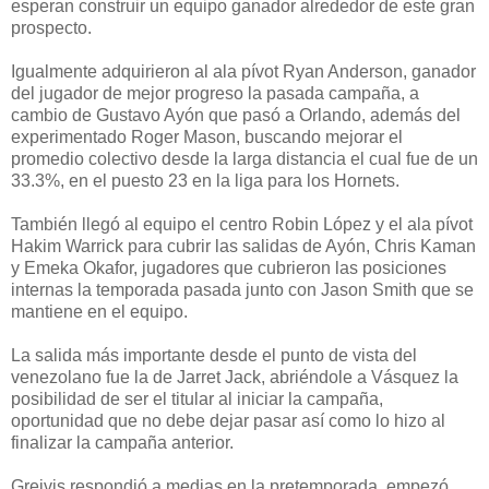
esperan construir un equipo ganador alrededor de este gran
prospecto.
Igualmente adquirieron al ala pívot Ryan Anderson, ganador
del jugador de mejor progreso la pasada campaña, a
cambio de Gustavo Ayón que pasó a Orlando, además del
experimentado Roger Mason, buscando mejorar el
promedio colectivo desde la larga distancia el cual fue de un
33.3%, en el puesto 23 en la liga para los Hornets.
También llegó al equipo el centro Robin López y el ala pívot
Hakim Warrick para cubrir las salidas de Ayón, Chris Kaman
y Emeka Okafor, jugadores que cubrieron las posiciones
internas la temporada pasada junto con Jason Smith que se
mantiene en el equipo.
La salida más importante desde el punto de vista del
venezolano fue la de Jarret Jack, abriéndole a Vásquez la
posibilidad de ser el titular al iniciar la campaña,
oportunidad que no debe dejar pasar así como lo hizo al
finalizar la campaña anterior.
Greivis respondió a medias en la pretemporada, empezó