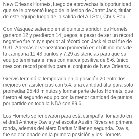
New Orleans Hornets, luego de aprovechar la oportunidad
que se le presentó luego de la lesión de Jarret Jack, titular
de este equipo luego de la salida del All Star, Chris Paul.
Con Vásquez saliendo en el quinteto abridor los Hornets
ganaron 12 y perdieron 14 juegos, a pesar de ser un récord
negativo fue muy superior al récord con Jack el cual fue de
9-31. Además el venezolano promedió en el último mes de
la campaña 11.43 puntos y 7.29 asistencias para que su
equipo terminara el mes con marca positiva de 8-6, único
mes con récord positivo para el conjunto de New Orleans.
Greivis terminó la temporada en la posición 20 entre los
mejores en asistencias con 5.4, una cantidad alta para solo
promediar 25:48 minutos y formar parte de los Hornets, que
fueron el segundo equipo con la menor cantidad de puntos
por partido en toda la NBA con 89.6.
Los Hornets se renovaron para esta campaña, tomando en
el draft Anthony Davis y el escolta Austin Rivers en primera
ronda, además del alero Darius Miller en segunda. Davis,
fue seleccionado en la primera posición y los Hornets