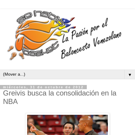
▼
miércoles, 31 de octubre de 2012
Greivis busca la consolidación en la
NBA