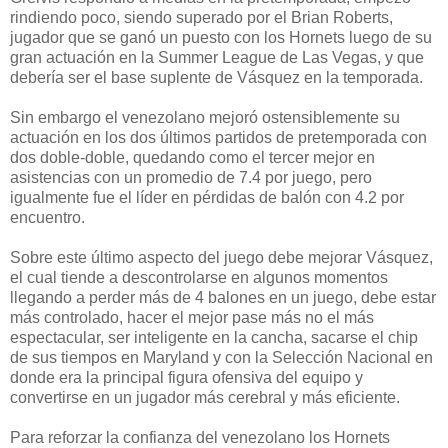
rindiendo poco, siendo superado por el Brian Roberts,
jugador que se ganó un puesto con los Hornets luego de su
gran actuación en la Summer League de Las Vegas, y que
debería ser el base suplente de Vásquez en la temporada.
Sin embargo el venezolano mejoró ostensiblemente su
actuación en los dos últimos partidos de pretemporada con
dos doble-doble, quedando como el tercer mejor en
asistencias con un promedio de 7.4 por juego, pero
igualmente fue el líder en pérdidas de balón con 4.2 por
encuentro.
Sobre este último aspecto del juego debe mejorar Vásquez,
el cual tiende a descontrolarse en algunos momentos
llegando a perder más de 4 balones en un juego, debe estar
más controlado, hacer el mejor pase más no el más
espectacular, ser inteligente en la cancha, sacarse el chip
de sus tiempos en Maryland y con la Selección Nacional en
donde era la principal figura ofensiva del equipo y
convertirse en un jugador más cerebral y más eficiente.
Para reforzar la confianza del venezolano los Hornets