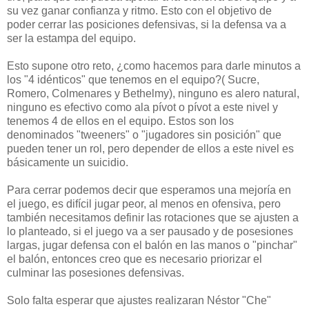
su vez ganar confianza y ritmo. Esto con el objetivo de
poder cerrar las posiciones defensivas, si la defensa va a
ser la estampa del equipo.
Esto supone otro reto, ¿como hacemos para darle minutos a
los "4 idénticos" que tenemos en el equipo?( Sucre,
Romero, Colmenares y Bethelmy), ninguno es alero natural,
ninguno es efectivo como ala pívot o pívot a este nivel y
tenemos 4 de ellos en el equipo. Estos son los
denominados "tweeners" o "jugadores sin posición" que
pueden tener un rol, pero depender de ellos a este nivel es
básicamente un suicidio.
Para cerrar podemos decir que esperamos una mejoría en
el juego, es difícil jugar peor, al menos en ofensiva, pero
también necesitamos definir las rotaciones que se ajusten a
lo planteado, si el juego va a ser pausado y de posesiones
largas, jugar defensa con el balón en las manos o "pinchar"
el balón, entonces creo que es necesario priorizar el
culminar las posesiones defensivas.
Solo falta esperar que ajustes realizaran Néstor "Che"