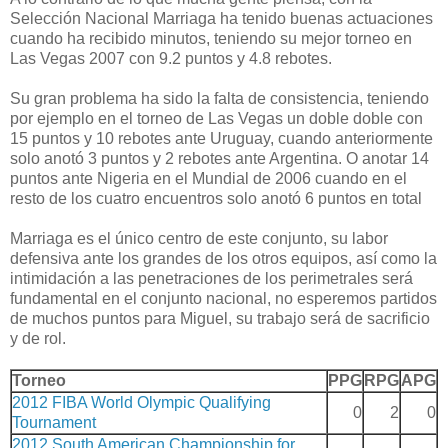
Selección Nacional Marriaga ha tenido buenas actuaciones
cuando ha recibido minutos, teniendo su mejor torneo en
Las Vegas 2007 con 9.2 puntos y 4.8 rebotes.
Su gran problema ha sido la falta de consistencia, teniendo
por ejemplo en el torneo de Las Vegas un doble doble con
15 puntos y 10 rebotes ante Uruguay, cuando anteriormente
solo anotó 3 puntos y 2 rebotes ante Argentina. O anotar 14
puntos ante Nigeria en el Mundial de 2006 cuando en el
resto de los cuatro encuentros solo anotó 6 puntos en total
Marriaga es el único centro de este conjunto, su labor
defensiva ante los grandes de los otros equipos, así como la
intimidación a las penetraciones de los perimetrales será
fundamental en el conjunto nacional, no esperemos partidos
de muchos puntos para Miguel, su trabajo será de sacrificio
y de rol.
Torneo
PPG
RPG
APG
2012 FIBA World Olympic Qualifying
0
2
0
Tournament
2012 South American Championship for