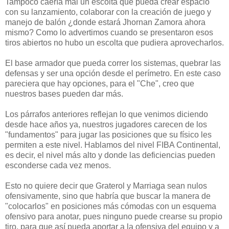
Tampoco caería mal un escolta que pueda crear espacio
con su lanzamiento, colaborar con la creación de juego y
manejo de balón ¿donde estará Jhornan Zamora ahora
mismo? Como lo advertimos cuando se presentaron esos
tiros abiertos no hubo un escolta que pudiera aprovecharlos.
El base armador que pueda correr los sistemas, quebrar las
defensas y ser una opción desde el perímetro. En este caso
pareciera que hay opciones, para el "Che", creo que
nuestros bases pueden dar más.
Los párrafos anteriores reflejan lo que venimos diciendo
desde hace años ya, nuestros jugadores carecen de los
"fundamentos" para jugar las posiciones que su físico les
permiten a este nivel. Hablamos del nivel FIBA Continental,
es decir, el nivel más alto y donde las deficiencias pueden
esconderse cada vez menos.
Esto no quiere decir que Graterol y Marriaga sean nulos
ofensivamente, sino que habría que buscar la manera de
"colocarlos" en posiciones más cómodas con un esquema
ofensivo para anotar, pues ninguno puede crearse su propio
tiro, para que así pueda aportar a la ofensiva del equipo y a