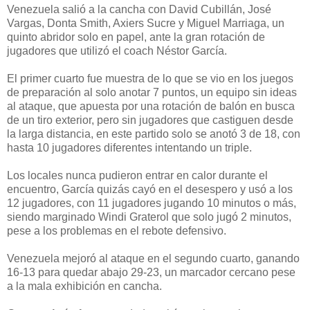
Venezuela salió a la cancha con David Cubillán, José
Vargas, Donta Smith, Axiers Sucre y Miguel Marriaga, un
quinto abridor solo en papel, ante la gran rotación de
jugadores que utilizó el coach Néstor García.
El primer cuarto fue muestra de lo que se vio en los juegos
de preparación al solo anotar 7 puntos, un equipo sin ideas
al ataque, que apuesta por una rotación de balón en busca
de un tiro exterior, pero sin jugadores que castiguen desde
la larga distancia, en este partido solo se anotó 3 de 18, con
hasta 10 jugadores diferentes intentando un triple.
Los locales nunca pudieron entrar en calor durante el
encuentro, García quizás cayó en el desespero y usó a los
12 jugadores, con 11 jugadores jugando 10 minutos o más,
siendo marginado Windi Graterol que solo jugó 2 minutos,
pese a los problemas en el rebote defensivo.
Venezuela mejoró al ataque en el segundo cuarto, ganando
16-13 para quedar abajo 29-23, un marcador cercano pese
a la mala exhibición en cancha.