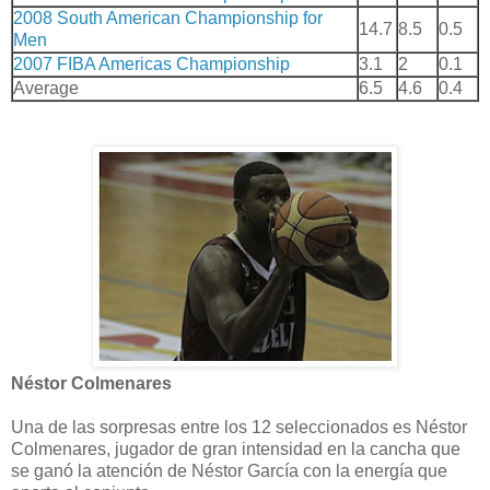
2008 South American Championship for
14.7
8.5
0.5
Men
2007 FIBA Americas Championship
3.1
2
0.1
Average
6.5
4.6
0.4
Néstor Colmenares
Una de las sorpresas entre los 12 seleccionados es Néstor
Colmenares, jugador de gran intensidad en la cancha que
se ganó la atención de Néstor García con la energía que