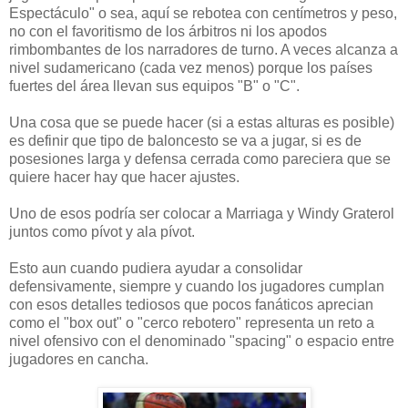
Espectáculo" o sea, aquí se rebotea con centímetros y peso,
no con el favoritismo de los árbitros ni los apodos
rimbombantes de los narradores de turno. A veces alcanza a
nivel sudamericano (cada vez menos) porque los países
fuertes del área llevan sus equipos "B" o "C".
Una cosa que se puede hacer (si a estas alturas es posible)
es definir que tipo de baloncesto se va a jugar, si es de
posesiones larga y defensa cerrada como pareciera que se
quiere hacer hay que hacer ajustes.
Uno de esos podría ser colocar a Marriaga y Windy Graterol
juntos como pívot y ala pívot.
Esto aun cuando pudiera ayudar a consolidar
defensivamente, siempre y cuando los jugadores cumplan
con esos detalles tediosos que pocos fanáticos aprecian
como el "box out" o "cerco rebotero" representa un reto a
nivel ofensivo con el denominado "spacing" o espacio entre
jugadores en cancha.