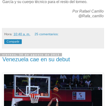
García y su cuerpo técnico para el resto del torneo.
Por Rafael Carrillo
@Rafa_carrillo
Hora:
10:40 a. m.
25 comentarios:
Compartir
viernes, 30 de agosto de 2013
Venezuela cae en su debut