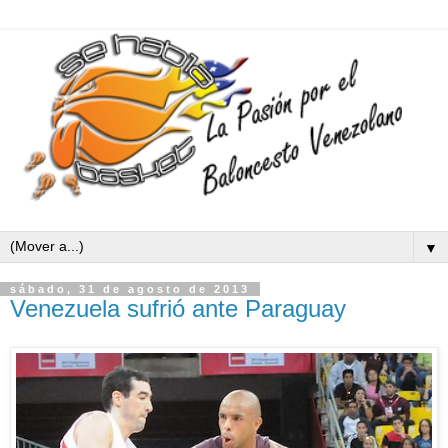
▼
sábado, 31 de agosto de 2013
Venezuela sufrió ante Paraguay