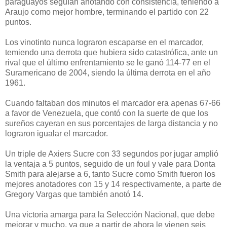
paraguayos seguían anotando con consistencia, teniendo a
Araujo como mejor hombre, terminando el partido con 22
puntos.
Los vinotinto nunca lograron escaparse en el marcador,
temiendo una derrota que hubiera sido catastrófica, ante un
rival que el último enfrentamiento se le ganó 114-77 en el
Suramericano de 2004, siendo la última derrota en el año
1961.
Cuando faltaban dos minutos el marcador era apenas 67-66
a favor de Venezuela, que contó con la suerte de que los
sureños cayeran en sus porcentajes de larga distancia y no
lograron igualar el marcador.
Un triple de Axiers Sucre con 33 segundos por jugar amplió
la ventaja a 5 puntos, seguido de un foul y vale para Donta
Smith para alejarse a 6, tanto Sucre como Smith fueron los
mejores anotadores con 15 y 14 respectivamente, a parte de
Gregory Vargas que también anotó 14.
Una victoria amarga para la Selección Nacional, que debe
mejorar y mucho, ya que a partir de ahora le vienen seis