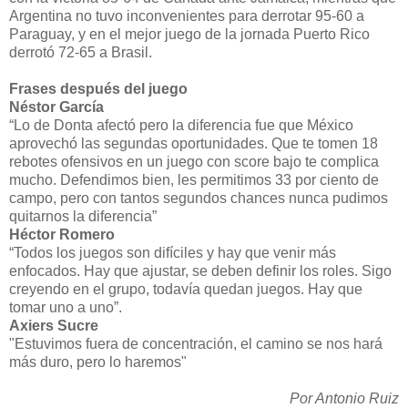
Argentina no tuvo inconvenientes para derrotar 95-60 a
Paraguay, y en el mejor juego de la jornada Puerto Rico
derrotó 72-65 a Brasil.
Frases después del juego
Néstor García
“Lo de Donta afectó pero la diferencia fue que México
aprovechó las segundas oportunidades. Que te tomen 18
rebotes ofensivos en un juego con score bajo te complica
mucho. Defendimos bien, les permitimos 33 por ciento de
campo, pero con tantos segundos chances nunca pudimos
quitarnos la diferencia”
Héctor Romero
“Todos los juegos son difíciles y hay que venir más
enfocados. Hay que ajustar, se deben definir los roles. Sigo
creyendo en el grupo, todavía quedan juegos. Hay que
tomar uno a uno”.
Axiers Sucre
"Estuvimos fuera de concentración, el camino se nos hará
más duro, pero lo haremos"
Por Antonio Ruiz