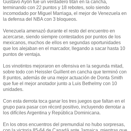
Gustavo Ayón fue un verdadero titán en la cancha,
terminando con 22 puntos y 18 rebotes, solo siendo
incomodado por Miguel Marriaga, el mejor de Venezuela en
la defensa del NBA con 3 bloqueos.
Venezuela amenazó durante el resto del encuentro en
acercarse, siendo siempre contestados por puntos de los
mexicanos, muchos de ellos en segundas oportunidades
que los alejaban en el marcador, llegando a sacar hasta 10
puntos de ventaja.
Los vinotintos mejoraron en ofensiva en la segunda mitad,
sobre todo con Heissler Guillent en cancha que terminó con
8 puntos, además de una mejor actuación de Donta Smith
que fue el mejor anotador junto a Luis Bethelmy con 10
unidades.
Con esta derrota toca ganar los tres juegos que faltan en el
grupo para pasar con récord positivo, incluyendo derrotar a
los difíciles Argentina y República Dominicana.
En los otros encuentros del premundial no hubo sorpresas,
con la victoria 85-64 de Canadá ante Jamaica, mientras que