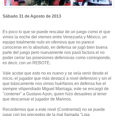
Sábado 31 de Agosto de 2013
Es poco lo que se puede rescatar de un juego como el que
vimos la noche del viernes entre Venezuela y México, un
equipo totalmente nulo en ofensiva que no parece
conocerse en lo absoluto, en defensa se jugó bien buena
parte del juego pero nuevamente nos pasó factura el no
poder cerrar las posesiones defensivas como corresponde,
es decir, con un REBOTE.
Vale acotar que esto no es nuevo y se veía venir desde el
inicio, el jugador que más destacó a nivel defensivo y sin el
que básicamente nos vimos huérfanos en defensa fue el
siempre vilipendiado Miguel Marriaga, este se encargó de
"contener" a Gustavo Ayon, quien hizo desastres al tener
que descansar el jugador de Marinos.
Recordemos que a este nivel (Continental) no se puede
jugar con los preceptos de la mal llamada "Liga