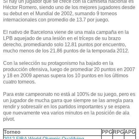
Si hay un jugador que se crece con la camiseta nacional es
Héctor Romero, siendo uno de los mejores jugadores desde
su debut en el Mundial de 2002, sumando 9 torneos
internacionales con promedio de 13.7 por juego.
El nativo de Barcelona viene de una mala campaña en la
LPB aquejado de una lesión en el tríceps de su brazo
derecho, promediando solo 12.81 puntos por encuentro,
mucho menos de los 21.86 puntos de la temporada 2012.
Con la selección su protagonismo ha bajado en la
producción ofensiva, luego de promediar 20 puntos en 2007
y 18 en 2009 apenas supera los 10 puntos en los últimos
cuatro torneos.
Para este campeonato no está al 100% de su juego, pero es
un jugador de mucha garra que siempre se las arregla para
rendir y sobresalir en los partidos importantes y se espera
que nuevamente vea varios minutos en la posición de ala
pívot.
Torneo
PPG
RPG
APG
2012 FIBA World Olympic Qualifying