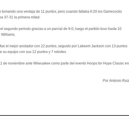
do tomando una ventaja de 11 puntos, pero cuando faltaba 6:20 los Gamecocks
iba 37-31 la primera mitad.
l segundo periodo gracias a un parcial de 9-0, luego el partido tuvo hasta 10
 Williams.
s fue el mejor anotador con 22 puntos, seguido por Lakeem Jackson con 13 puntos
de su equipo con sus 12 puntos y 7 rebotes.
 11 de noviembre ante Milwuakee como parte del evento Hoops for Hope Classic en
Por Antonio Rui