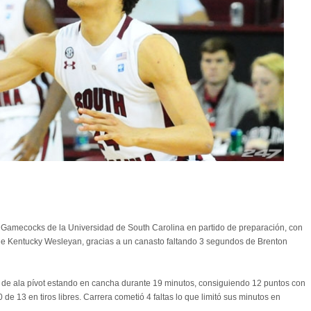
re de 2012
 Gamecocks de la Universidad de South Carolina en partido de preparación, con
 de Kentucky Wesleyan, gracias a un canasto faltando 3 segundos de Brenton
ión de ala pívot estando en cancha durante 19 minutos, consiguiendo 12 puntos con
 de 13 en tiros libres. Carrera cometió 4 faltas lo que limitó sus minutos en