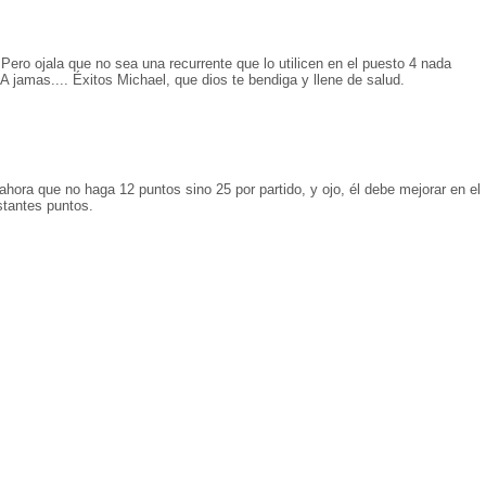
Pero ojala que no sea una recurrente que lo utilicen en el puesto 4 nada
BA jamas.... Éxitos Michael, que dios te bendiga y llene de salud.
ahora que no haga 12 puntos sino 25 por partido, y ojo, él debe mejorar en el
tantes puntos.