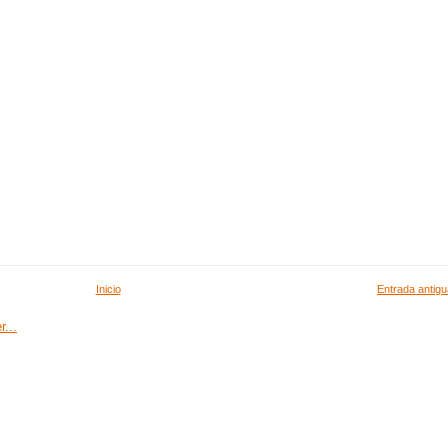
Inicio
Entrada antigu