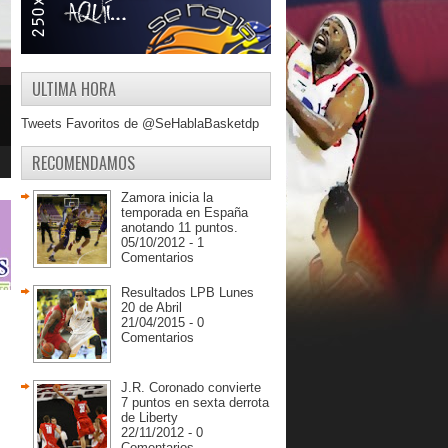
ULTIMA HORA
Tweets Favoritos de @SeHablaBasketdp
RECOMENDAMOS
Zamora inicia la
temporada en España
anotando 11 puntos.
05/10/2012 - 1
Comentarios
Resultados LPB Lunes
20 de Abril
21/04/2015 - 0
Comentarios
J.R. Coronado convierte
7 puntos en sexta derrota
de Liberty
22/11/2012 - 0
Comentarios