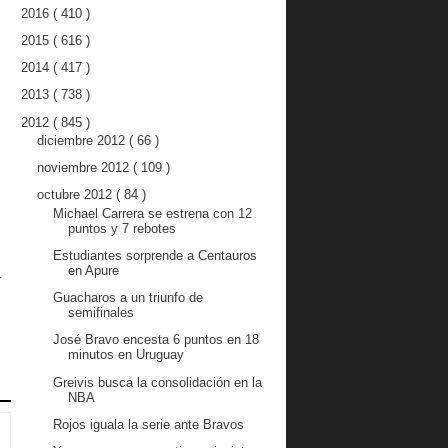
2016
( 410 )
2015
( 616 )
2014
( 417 )
2013
( 738 )
2012
( 845 )
diciembre 2012
( 66 )
noviembre 2012
( 109 )
octubre 2012
( 84 )
Michael Carrera se estrena con 12
puntos y 7 rebotes
Estudiantes sorprende a Centauros
en Apure
z
Guacharos a un triunfo de
semifinales
José Bravo encesta 6 puntos en 18
minutos en Uruguay
Greivis busca la consolidación en la
NBA
Rojos iguala la serie ante Bravos