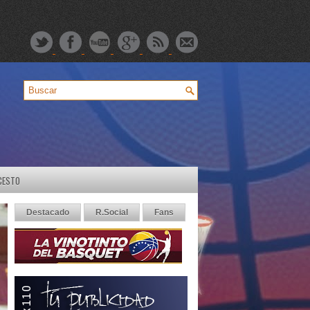
CESTO
Destacado
R.Social
Fans