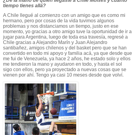
¿De la mano de quien llegaste a Chile Moisés y cuánto
tiempo tienes allá?
A Chile llegué al comienzo con un amigo que es como mi
hermano, pero por cosas de la vida tuvimos algunos
problemas y nos distanciamos un tiempo, justo en ese
momento, yo gracias a otro amigo tuve la oportunidad de ir a
jugar para Argentina, luego de toda esa travesía, regresé a
Chile gracias a Alejandro Marín y Juan Alejandro
santibañez, amigos chilenos y del basket pero que se han
convertido en todo mi apoyo y familia acá, ya que desde que
me fui de Venezuela, ya hace 2 años, he estado solo y ellos
me tendieron la mano y ayudaron en todo, y hasta el sol
sigo con ellos, pero ya proyectado a nuevas cosas que se
vienen por ahí. Tengo ya casi 10 meses desde que volví.