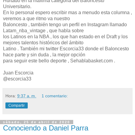
Hurtado en la máxima categoría del Baloncesto
Universitario.
En lo personal espero escribir mas a menudo esta columna ,
veremos a que ritmo va nuestro
Baloncesto , también tengo un perfil en Instagram llamado
Latam_nba_vintage , que habla sobre
los Latinos en la NBA , los que han estado en el Draft y los
mejores talentos históricos del ámbito
Latino . También mi twitter Escorcia33 donde el Baloncesto
hace parte y sin duda , la mejor opción
para seguir este bello deporte , Sehablabasket.com .
Juan Escorcia
@escorcia33
Hora:
9:37 a. m.
1 comentario:
Compartir
sábado, 25 de abril de 2020
Conociendo a Daniel Parra