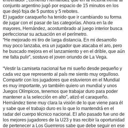
conjunto argentino jugó por espacio de 15 minutos en los
que dejó foja de 5 puntos y 5 rebotes.
El jugador caraqueño ha tenido que ir cambiando su forma
de jugar con el pasar de las categorías. Ahora en la de
mayores, Hernández, acostumbrado al juego interior busca
perfeccionar su actuación en el perímetro.
“He mejorado mi tiro de larga distancia. En mi desarrollo
muy poco lanzaba, era un jugador que atacaba el aro, pero
he buscado mejora en el lanzamiento y en el drible, que aún
me falta pulir”, sostuvo el joven oriundo de La Vega.
“Vestir la camiseta nacional fue mi sueño desde pequeño y
cada vez que represento al país me siento muy orgulloso.
Compartir con los jugadores que estuvieron en el Mundial
es muy importante, yo también quiero un mundial y unos
Juegos Olímpicos, tenemos que trabajar duro para poder
mantener a la selección en alto”, atizó el caraqueño.
Hernández tiene muy clara la visión de lo que viene para él
y sabe que el trabajo duro es lo que lo mantendrá en el
radar del cuerpo técnico nacional. El año pasado fue uno de
los mejores jugadores de la U23 y tras recibir la oportunidad
de pertenecer a Los Guerreros sabe que debe seguir en ese