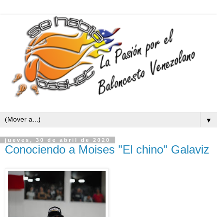
▼
jueves, 30 de abril de 2020
Conociendo a Moises "El chino" Galaviz