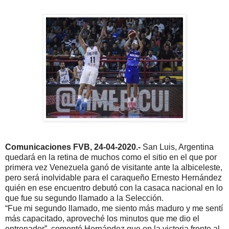
Comunicaciones FVB, 24-04-2020.-
San Luis, Argentina
quedará en la retina de muchos como el sitio en el que por
primera vez Venezuela ganó de visitante ante la albiceleste,
pero será inolvidable para el caraqueño Ernesto Hernández
quién en ese encuentro debutó con la casaca nacional en lo
que fue su segundo llamado a la Selección.
“Fue mi segundo llamado, me siento más maduro y me sentí
más capacitado, aproveché los minutos que me dio el
entrenador”, comentó Hernández que en la victoria frente al