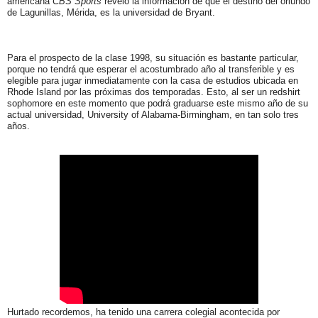
americana
CBS Sports
reveló la información de que el destino del oriundo
de Lagunillas, Mérida, es la universidad de Bryant.
Para el prospecto de la clase 1998, su situación es bastante particular,
porque no tendrá que esperar el acostumbrado año al transferible y es
elegible para jugar inmediatamente con la casa de estudios ubicada en
Rhode Island por las próximas dos temporadas. Esto, al ser un redshirt
sophomore en este momento que podrá graduarse este mismo año de su
actual universidad, University of Alabama-Birmingham, en tan solo tres
años.
Hurtado recordemos, ha tenido una carrera colegial acontecida por