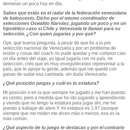
demoran un poco hoy en día.
Sabes que estás en el radar de la federación venezolana
de baloncesto, Dicho por el mismo coordinador de
selecciones Oswaldo Narváez, jugando un poco y en un
hipotético caso si Chile y Venezuela te llaman para su
selección, ¿Con quien jugarías y por qué?
Oye, que buena pregunta, a pesar de que fui a la pre
selección nacional de Venezuela y por un problema de
lesión y cosas del coach no pude quedar y me cortaron casi
un día antes del viaje, yo igual jugaría con mi país, mi
selección, creo que es muy enorgullecedor representar a tu
país, que te apoye tu gente, además que me quedé con
ganas de sudar esa camiseta, sin duda Venezuela.
¿Qué posición juegas y cuál es tu estatura?
Mi posición o en la que siempre he jugado y me han puesto,
es centro, pero a medida que he ido jugando y aprendiendo
y viendo que no tengo la estatura para jugar ahí, me he
puesto a trabajar de alero Y mi estatura es 1.97 (aunque
siempre que me miden me dicen más o menos, esa es la
más común.
¿Qué aspecto de tu juego te destacas y por el contrario