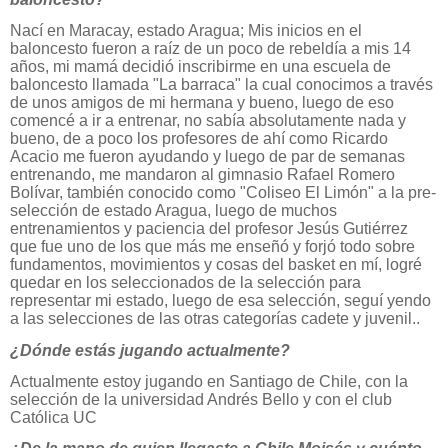
Nací en Maracay, estado Aragua; Mis inicios en el
baloncesto fueron a raíz de un poco de rebeldía a mis 14
años, mi mamá decidió inscribirme en una escuela de
baloncesto llamada "La barraca" la cual conocimos a través
de unos amigos de mi hermana y bueno, luego de eso
comencé a ir a entrenar, no sabía absolutamente nada y
bueno, de a poco los profesores de ahí como Ricardo
Acacio me fueron ayudando y luego de par de semanas
entrenando, me mandaron al gimnasio Rafael Romero
Bolívar, también conocido como "Coliseo El Limón" a la pre-
selección de estado Aragua, luego de muchos
entrenamientos y paciencia del profesor Jesús Gutiérrez
que fue uno de los que más me enseñó y forjó todo sobre
fundamentos, movimientos y cosas del basket en mí, logré
quedar en los seleccionados de la selección para
representar mi estado, luego de esa selección, seguí yendo
a las selecciones de las otras categorías cadete y juvenil..
¿Dónde estás jugando actualmente?
Actualmente estoy jugando en Santiago de Chile, con la
selección de la universidad Andrés Bello y con el club
Católica UC