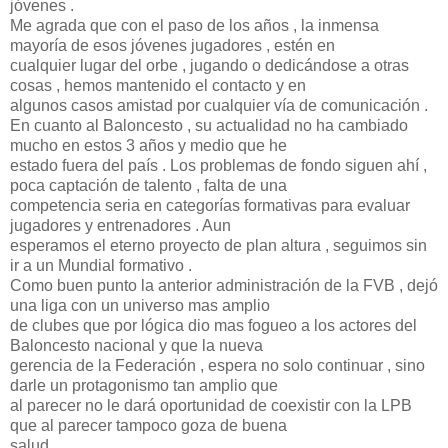
jóvenes .
Me agrada que con el paso de los años , la inmensa
mayoría de esos jóvenes jugadores , estén en
cualquier lugar del orbe , jugando o dedicándose a otras
cosas , hemos mantenido el contacto y en
algunos casos amistad por cualquier vía de comunicación .
En cuanto al Baloncesto , su actualidad no ha cambiado
mucho en estos 3 años y medio que he
estado fuera del país . Los problemas de fondo siguen ahí ,
poca captación de talento , falta de una
competencia seria en categorías formativas para evaluar
jugadores y entrenadores . Aun
esperamos el eterno proyecto de plan altura , seguimos sin
ir a un Mundial formativo .
Como buen punto la anterior administración de la FVB , dejó
una liga con un universo mas amplio
de clubes que por lógica dio mas fogueo a los actores del
Baloncesto nacional y que la nueva
gerencia de la Federación , espera no solo continuar , sino
darle un protagonismo tan amplio que
al parecer no le dará oportunidad de coexistir con la LPB
que al parecer tampoco goza de buena
salud .