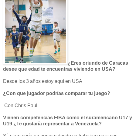
¿Eres oriundo de Caracas
desee que edad te encuentras viviendo en USA?
Desde los 3 años estoy aquí en USA
¿Con que jugador podrías comparar tu juego?
Con Chris Paul
Vienen competencias FIBA como el suramericano U17 y
U19 ¿Te gustaría representar a Venezuela?
Sí, claro sería un honor y desde ya trabajare para ser