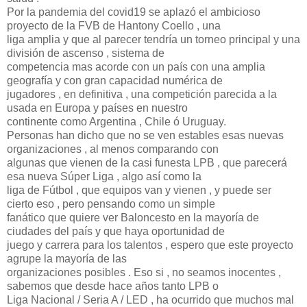
Por la pandemia del covid19 se aplazó el ambicioso
proyecto de la FVB de Hantony Coello , una
liga amplia y que al parecer tendría un torneo principal y una
división de ascenso , sistema de
competencia mas acorde con un país con una amplia
geografía y con gran capacidad numérica de
jugadores , en definitiva , una competición parecida a la
usada en Europa y países en nuestro
continente como Argentina , Chile ó Uruguay.
Personas han dicho que no se ven estables esas nuevas
organizaciones , al menos comparando con
algunas que vienen de la casi funesta LPB , que parecerá
esa nueva Súper Liga , algo así como la
liga de Fútbol , que equipos van y vienen , y puede ser
cierto eso , pero pensando como un simple
fanático que quiere ver Baloncesto en la mayoría de
ciudades del país y que haya oportunidad de
juego y carrera para los talentos , espero que este proyecto
agrupe la mayoría de las
organizaciones posibles . Eso si , no seamos inocentes ,
sabemos que desde hace años tanto LPB o
Liga Nacional / Seria A / LED , ha ocurrido que muchos mal