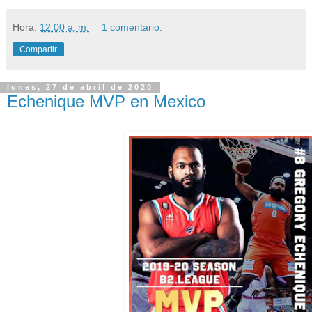
Hora:
12:00 a. m.
1 comentario:
Compartir
lunes, 27 de abril de 2020
Echenique MVP en Mexico