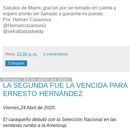
Saludos de Miami, gracias por ser tomado en cuenta y
espero pronto ser llamado a ganarme mi puesto.
Por: Hernan Casanova
@Hernancasanova1
@sehablabasketdp
Hora:
12:00 a. m.
1 comentario:
Compartir
viernes, 24 de abril de 2020
LA SEGUNDA FUE LA VENCIDA PARA
ERNESTO HERNÁNDEZ
Viernes,24 Abril de 2020.
El caraqueño debutó con la Selección Nacional en las
ventanas rumbo a la Americup.