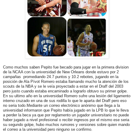
Como muchos saben Pepito fue becado para jugar en la primera division
de la NCAA con la universidad de New Orleans donde estuvo por 2
campañas promediando 24.7 puntos y 10.2 rebotes, jugando en la
posición de Ala Pívot Romero estaba llamando mucho la atención de los
scouts de la NBA y se le veía proyectado a estar en el Draff del 2003
pero justo cuando estaba encaminado a lograrlo obtuvo su primer golpe.
En su ultimo año en la universidad Romero sufre una lesión del ligamento
interno cruzado en una de sus rodilla lo que le aparta del Draff pero eso
no seria todo.Mediante un correo electrónico anónimo que llega a la
universidad informaron que Pepito había jugado en la LPB lo que le lleva
a perder la beca ya que por reglamento un jugador universitario no puede
haber jugado a nivel profesional o recibir ingresos por el mismo ese seria
su segundo golpe, hubo muchos rumores y versiones sobre quien mando
el correo a la universidad pero ninguno se confirmo.