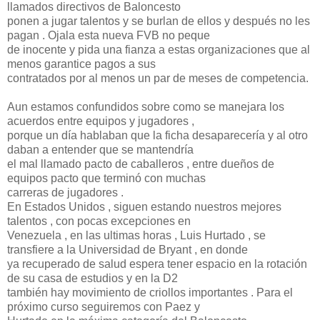
llamados directivos de Baloncesto
ponen a jugar talentos y se burlan de ellos y después no les
pagan . Ojala esta nueva FVB no peque
de inocente y pida una fianza a estas organizaciones que al
menos garantice pagos a sus
contratados por al menos un par de meses de competencia.
Aun estamos confundidos sobre como se manejara los
acuerdos entre equipos y jugadores ,
porque un día hablaban que la ficha desaparecería y al otro
daban a entender que se mantendría
el mal llamado pacto de caballeros , entre dueños de
equipos pacto que terminó con muchas
carreras de jugadores .
En Estados Unidos , siguen estando nuestros mejores
talentos , con pocas excepciones en
Venezuela , en las ultimas horas , Luis Hurtado , se
transfiere a la Universidad de Bryant , en donde
ya recuperado de salud espera tener espacio en la rotación
de su casa de estudios y en la D2
también hay movimiento de criollos importantes . Para el
próximo curso seguiremos con Paez y