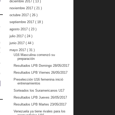
diciembre 2017
( 13 )
noviembre 2017
( 21 )
octubre 2017
( 26 )
septiembre 2017
( 18 )
e
agosto 2017
( 23 )
l
julio 2017
( 24 )
,
a
junio 2017
( 44 )
a
mayo 2017
( 31 )
e
U16 Masculina comenzó su
,
preparación
a
Resultados LPB Domingo 28/05/2017
l
Resultados LPB Viernes 26/05/2017
a
Preselección U16 femenina inició
entrenamientos
Sorteados los Suramericanos U17
Resultados LPB Jueves 26/05/2017
Resultados LPB Martes 23/05/2017
l
Venezuela ya tiene rivales para los