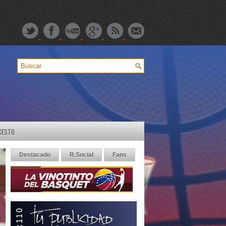
CESTO
Destacado
R.Social
Fans