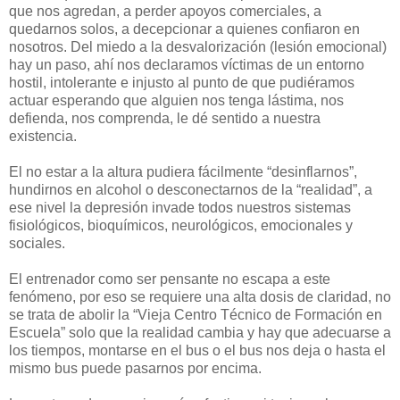
que nos agredan, a perder apoyos comerciales, a
quedarnos solos, a decepcionar a quienes confiaron en
nosotros. Del miedo a la desvalorización (lesión emocional)
hay un paso, ahí nos declaramos víctimas de un entorno
hostil, intolerante e injusto al punto de que pudiéramos
actuar esperando que alguien nos tenga lástima, nos
defienda, nos comprenda, le dé sentido a nuestra
existencia.
El no estar a la altura pudiera fácilmente “desinflarnos”,
hundirnos en alcohol o desconectarnos de la “realidad”, a
ese nivel la depresión invade todos nuestros sistemas
fisiológicos, bioquímicos, neurológicos, emocionales y
sociales.
El entrenador como ser pensante no escapa a este
fenómeno, por eso se requiere una alta dosis de claridad, no
se trata de abolir la “Vieja Centro Técnico de Formación en
Escuela” solo que la realidad cambia y hay que adecuarse a
los tiempos, montarse en el bus o el bus nos deja o hasta el
mismo bus puede pasarnos por encima.