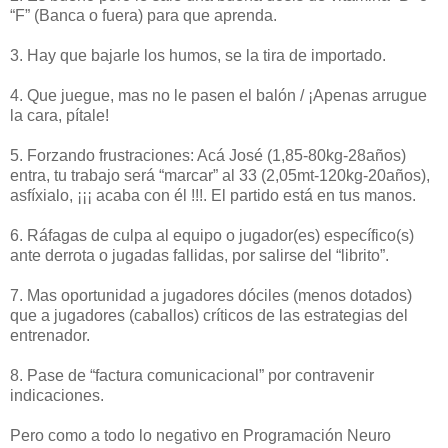
“F” (Banca o fuera) para que aprenda.
3. Hay que bajarle los humos, se la tira de importado.
4. Que juegue, mas no le pasen el balón / ¡Apenas arrugue
la cara, pítale!
5. Forzando frustraciones: Acá José (1,85-80kg-28años)
entra, tu trabajo será “marcar” al 33 (2,05mt-120kg-20años),
asfíxialo, ¡¡¡ acaba con él !!!. El partido está en tus manos.
6. Ráfagas de culpa al equipo o jugador(es) específico(s)
ante derrota o jugadas fallidas, por salirse del “librito”.
7. Mas oportunidad a jugadores dóciles (menos dotados)
que a jugadores (caballos) críticos de las estrategias del
entrenador.
8. Pase de “factura comunicacional” por contravenir
indicaciones.
Pero como a todo lo negativo en Programación Neuro