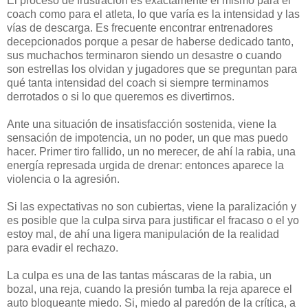
El proceso de frustración es exactamente el mismo para el
coach como para el atleta, lo que varía es la intensidad y las
vías de descarga. Es frecuente encontrar entrenadores
decepcionados porque a pesar de haberse dedicado tanto,
sus muchachos terminaron siendo un desastre o cuando
son estrellas los olvidan y jugadores que se preguntan para
qué tanta intensidad del coach si siempre terminamos
derrotados o si lo que queremos es divertirnos.
Ante una situación de insatisfacción sostenida, viene la
sensación de impotencia, un no poder, un que mas puedo
hacer. Primer tiro fallido, un no merecer, de ahí la rabia, una
energía represada urgida de drenar: entonces aparece la
violencia o la agresión.
Si las expectativas no son cubiertas, viene la paralización y
es posible que la culpa sirva para justificar el fracaso o el yo
estoy mal, de ahí una ligera manipulación de la realidad
para evadir el rechazo.
La culpa es una de las tantas máscaras de la rabia, un
bozal, una reja, cuando la presión tumba la reja aparece el
auto bloqueante miedo. Si, miedo al paredón de la crítica, a