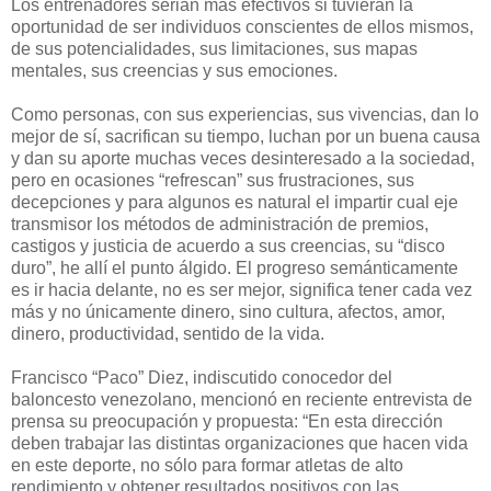
Los entrenadores serian más efectivos si tuvieran la
oportunidad de ser individuos conscientes de ellos mismos,
de sus potencialidades, sus limitaciones, sus mapas
mentales, sus creencias y sus emociones.
Como personas, con sus experiencias, sus vivencias, dan lo
mejor de sí, sacrifican su tiempo, luchan por un buena causa
y dan su aporte muchas veces desinteresado a la sociedad,
pero en ocasiones “refrescan” sus frustraciones, sus
decepciones y para algunos es natural el impartir cual eje
transmisor los métodos de administración de premios,
castigos y justicia de acuerdo a sus creencias, su “disco
duro”, he allí el punto álgido. El progreso semánticamente
es ir hacia delante, no es ser mejor, significa tener cada vez
más y no únicamente dinero, sino cultura, afectos, amor,
dinero, productividad, sentido de la vida.
Francisco “Paco” Diez, indiscutido conocedor del
baloncesto venezolano, mencionó en reciente entrevista de
prensa su preocupación y propuesta: “En esta dirección
deben trabajar las distintas organizaciones que hacen vida
en este deporte, no sólo para formar atletas de alto
rendimiento y obtener resultados positivos con las