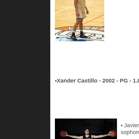
•
Xander Castillo - 2002 - PG - 1
• Javie
sopho