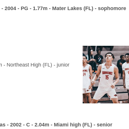
 - 2004 - PG - 1.77m - Mater Lakes (FL) - sophomore
 - Northeast High (FL) - junior
as - 2002 - C - 2.04m - Miami high (FL) - senior