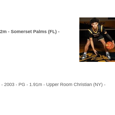
.82m - Somerset Palms (FL) -
 - 2003 - PG - 1.91m - Upper Room Christian (NY) -