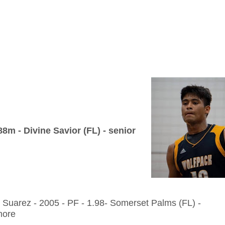
.88m -
Divine Savior (FL) - senior
r Suarez - 2005 - PF - 1.98- Somerset Palms (FL) -
more