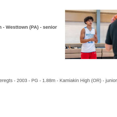
8m - Westtown (PA) - senior
eregts - 2003 - PG - 1.88m - Kamiakin High (OR) - junior