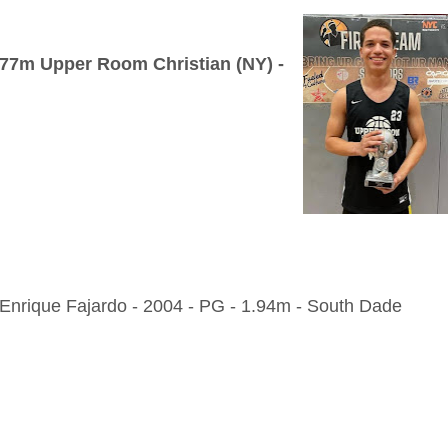
1.77m Upper Room Christian (NY) -
 Enrique Fajardo - 2004 - PG - 1.94m - South Dade