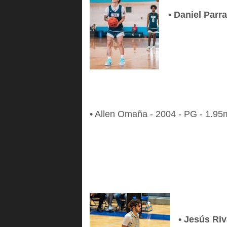
•
Daniel Parra
• Allen Omaña - 2004 - PG - 1.95m
• Jesús Riv