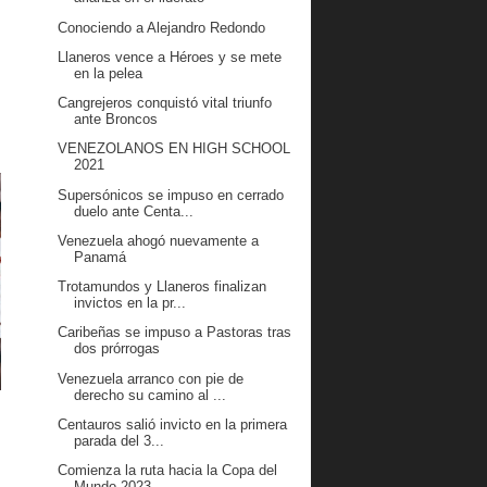
Conociendo a Alejandro Redondo
Llaneros vence a Héroes y se mete
en la pelea
Cangrejeros conquistó vital triunfo
ante Broncos
VENEZOLANOS EN HIGH SCHOOL
2021
Supersónicos se impuso en cerrado
duelo ante Centa...
Venezuela ahogó nuevamente a
Panamá
Trotamundos y Llaneros finalizan
invictos en la pr...
Caribeñas se impuso a Pastoras tras
dos prórrogas
Venezuela arranco con pie de
derecho su camino al ...
Centauros salió invicto en la primera
parada del 3...
Comienza la ruta hacia la Copa del
Mundo 2023