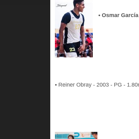
• Osmar García 
• Reiner Obray - 2003 - PG - 1.80m