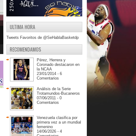
ULTIMA HORA
Tweets Favoritos de @SeHablaBasketdp
RECOMENDAMOS
Pérez, Herrera y
Coronado destacaron en
la NCAA
23/01/2014 - 6
Comentarios
Análisis de la Serie
Trotamundos-Bucaneros
07/06/2011 - 0
Comentarios
Venezuela clasifica por
primera vez a un mundial
femenino
14/06/2026 - 4
Comentarios