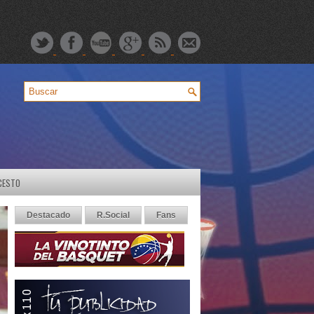
CESTO
Destacado
R.Social
Fans