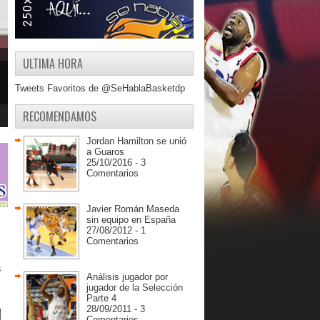
ULTIMA HORA
Tweets Favoritos de @SeHablaBasketdp
RECOMENDAMOS
Jordan Hamilton se unió
a Guaros
25/10/2016 - 3
Comentarios
Javier Román Maseda
sin equipo en España
27/08/2012 - 1
Comentarios
 
Análisis jugador por
jugador de la Selección
Parte 4
28/09/2011 - 3
Comentarios