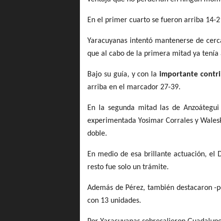
En el primer cuarto se fueron arriba 14-21
Yaracuyanas intentó mantenerse de cerca
que al cabo de la primera mitad ya tenía
Bajo su guía, y con la 
importante contri
arriba en el marcador 27-39.
En la segunda mitad las de Anzoátegui 
experimentada Yosimar Corrales y Waleska,
doble.
En medio de esa brillante actuación, el D
resto fue solo un trámite.
Además de Pérez, también destacaron -por
con 13 unidades.