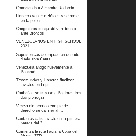
Conociendo a Alejandro Redondo
Llaneros vence a Héroes y se mete
en la pelea
 
Cangrejeros conquistó vital triunfo
ante Broncos
VENEZOLANOS EN HIGH SCHOOL
 
2021
Supersónicos se impuso en cerrado
duelo ante Centa...
 
Venezuela ahogó nuevamente a
Panamá
-
Trotamundos y Llaneros finalizan
invictos en la pr...
Caribeñas se impuso a Pastoras tras
 
dos prórrogas
Venezuela arranco con pie de
derecho su camino al ...
 
Centauros salió invicto en la primera
parada del 3...
Comienza la ruta hacia la Copa del
Mundo 2023