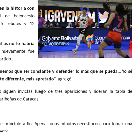
n la historia con 
 de baloncesto 
5 rebotes y 12 
llas no lo habría 
 nuevamente fue 
artido.
nemos que ser constante y defender lo más que se pueda… Yo sé
te diferente, más apretado
”, agregó.
s siguen invictas luego de tres apariciones y lideran la tabla de
Caribeñas de Caracas.
e principio a fin. Apenas unos minutos necesitaron para tomar una
ento.