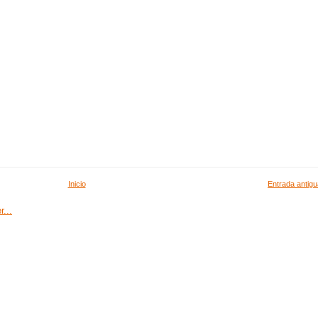
Inicio
Entrada antigu