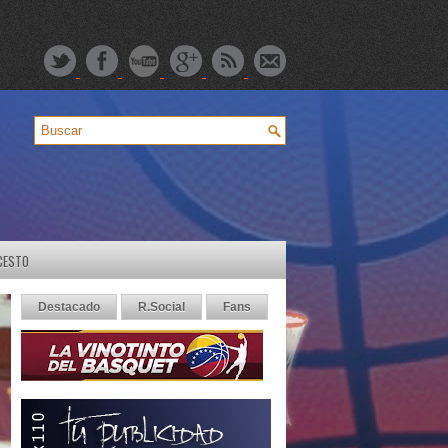
CESTO
Destacado
R.Social
Fans