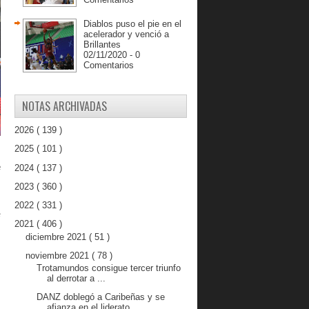
Diablos puso el pie en el
acelerador y venció a
Brillantes
02/11/2020 - 0
Comentarios
NOTAS ARCHIVADAS
2026
( 139 )
2025
( 101 )
 
2024
( 137 )
2023
( 360 )
2022
( 331 )
 
2021
( 406 )
diciembre 2021
( 51 )
noviembre 2021
( 78 )
Trotamundos consigue tercer triunfo
al derrotar a ...
 
DANZ doblegó a Caribeñas y se
afianza en el liderato