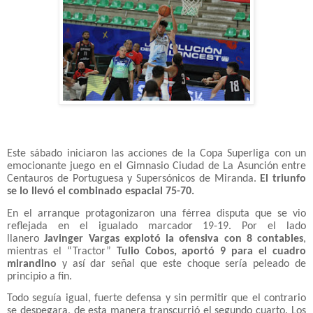
Este sábado iniciaron las acciones de la Copa Superliga con un
emocionante juego en el Gimnasio Ciudad de La Asunción entre
Centauros de Portuguesa y Supersónicos de Miranda.
El triunfo
se lo llevó el combinado espacial 75-70.
En el arranque protagonizaron una férrea disputa que se vio
reflejada en el igualado marcador 19-19. Por el lado
llanero
Javinger Vargas explotó la ofensiva con 8 contables
,
mientras el “Tractor”
Tulio Cobos, aportó 9 para el cuadro
mirandino
y así dar señal que este choque sería peleado de
principio a fin.
Todo seguía igual, fuerte defensa y sin permitir que el contrario
se despegara, de esta manera transcurrió el segundo cuarto. Los