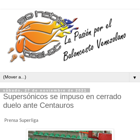
▼
sábado, 27 de noviembre de 2021
Supersónicos se impuso en cerrado
duelo ante Centauros
Prensa Superliga