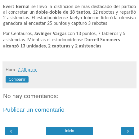
Evert Bernal
se llevó la distinción de más destacado del partido
al concretar un
doble-doble de 18 tantos
, 12 rebotes y repartió
2 asistencias. El estadounidense Jaelyn Johnson lideró la ofensiva
ganadora al encestar 25 puntos y capturó 3 rebotes
Por Centauros,
Javinger Vargas
con 13 puntos, 7 tableros y 5
asistencias. Mientras el estadounidense
Durrell Summers
alcanzó 13 unidades, 2 capturas y 2 asistencias
Hora:
7:49 p. m.
Compartir
No hay comentarios:
Publicar un comentario
‹
›
Inicio