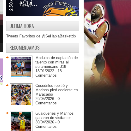
ULTIMA HORA
Tweets Favoritos de @SeHablaBasketdp
RECOMENDAMOS
Modulos de captación de
talento con miras al
suramericano U18
13/01/2022 - 18
Comentarios
Cocodrilos repitió y
Marinos picó adelante en
Maracaibo
29/05/2026 - 0
Comentarios
Guaiqueríes y Marinos
ganaron de visitantes
30/04/2026 - 0
Comentarios