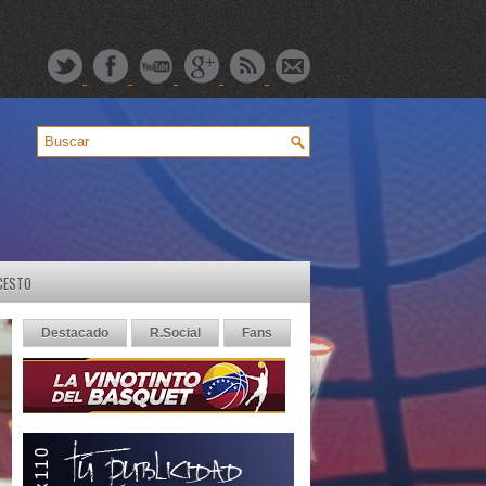
CESTO
Destacado
R.Social
Fans