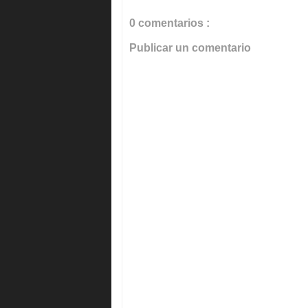
0 comentarios :
Publicar un comentario