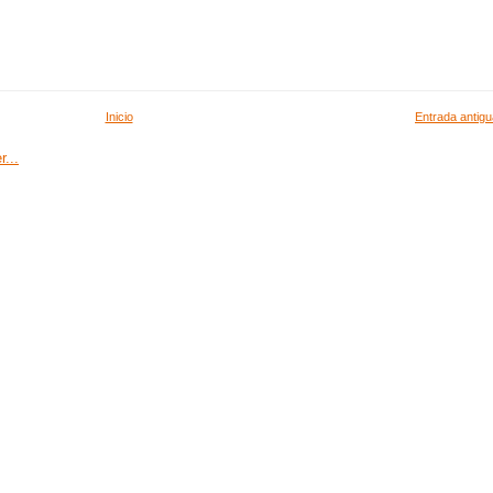
Inicio
Entrada antigu