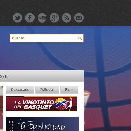
CESTO
Destacado
R.Social
Fans