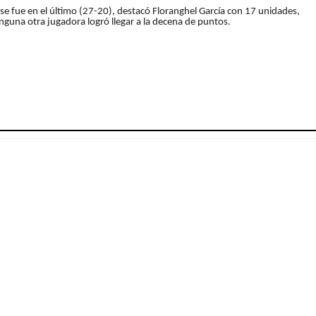
e fue en el último (27-20), destacó Floranghel García con 17 unidades,
inguna otra jugadora logró llegar a la decena de puntos.