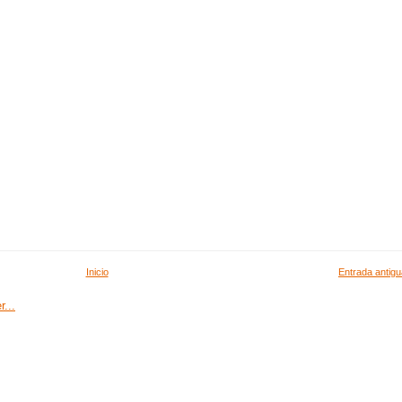
Inicio
Entrada antigu