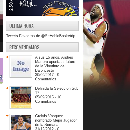
ULTIMA HORA
Tweets Favoritos de @SeHablaBasketdp
RECOMENDAMOS
A sus 15 años, Andrés
Marrero apunta al futuro
de la Vinotinto de
Baloncesto
30/09/2017 - 9
Comentarios
Definida la Selección Sub
17
05/09/2015 - 10
Comentarios
Greivis Vásquez
nombrado Mejor Jugador
de la Semana
31/12/2012 - 0