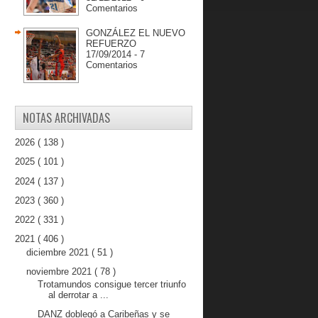
Comentarios
GONZÁLEZ EL NUEVO
REFUERZO
17/09/2014 - 7
Comentarios
NOTAS ARCHIVADAS
2026
( 138 )
2025
( 101 )
2024
( 137 )
2023
( 360 )
2022
( 331 )
2021
( 406 )
diciembre 2021
( 51 )
noviembre 2021
( 78 )
Trotamundos consigue tercer triunfo
al derrotar a ...
DANZ doblegó a Caribeñas y se