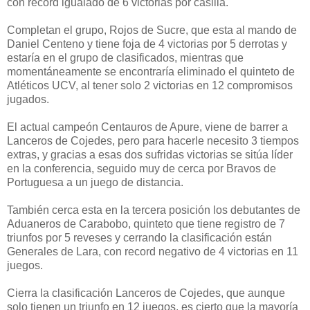
con record igualado de 6 victorias por casilla.
Completan el grupo, Rojos de Sucre, que esta al mando de
Daniel Centeno y tiene foja de 4 victorias por 5 derrotas y
estaría en el grupo de clasificados, mientras que
momentáneamente se encontraría eliminado el quinteto de
Atléticos UCV, al tener solo 2 victorias en 12 compromisos
jugados.
El actual campeón Centauros de Apure, viene de barrer a
Lanceros de Cojedes, pero para hacerle necesito 3 tiempos
extras, y gracias a esas dos sufridas victorias se sitúa líder
en la conferencia, seguido muy de cerca por Bravos de
Portuguesa a un juego de distancia.
También cerca esta en la tercera posición los debutantes de
Aduaneros de Carabobo, quinteto que tiene registro de 7
triunfos por 5 reveses y cerrando la clasificación están
Generales de Lara, con record negativo de 4 victorias en 11
juegos.
Cierra la clasificación Lanceros de Cojedes, que aunque
solo tienen un triunfo en 12 juegos, es cierto que la mayoría