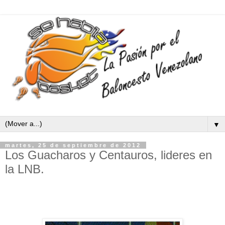
▼
martes, 25 de septiembre de 2012
Los Guacharos y Centauros, lideres en
la LNB.