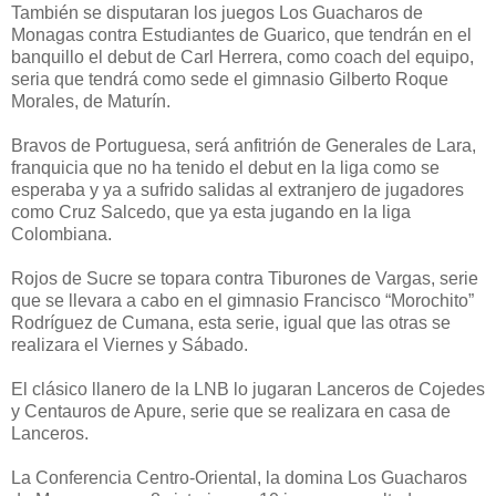
También se disputaran los juegos Los Guacharos de
Monagas contra Estudiantes de Guarico, que tendrán en el
banquillo el debut de Carl Herrera, como coach del equipo,
seria que tendrá como sede el gimnasio Gilberto Roque
Morales, de Maturín.
Bravos de Portuguesa, será anfitrión de Generales de Lara,
franquicia que no ha tenido el debut en la liga como se
esperaba y ya a sufrido salidas al extranjero de jugadores
como Cruz Salcedo, que ya esta jugando en la liga
Colombiana.
Rojos de Sucre se topara contra Tiburones de Vargas, serie
que se llevara a cabo en el gimnasio Francisco “Morochito”
Rodríguez de Cumana, esta serie, igual que las otras se
realizara el Viernes y Sábado.
El clásico llanero de la LNB lo jugaran Lanceros de Cojedes
y Centauros de Apure, serie que se realizara en casa de
Lanceros.
La Conferencia Centro-Oriental, la domina Los Guacharos