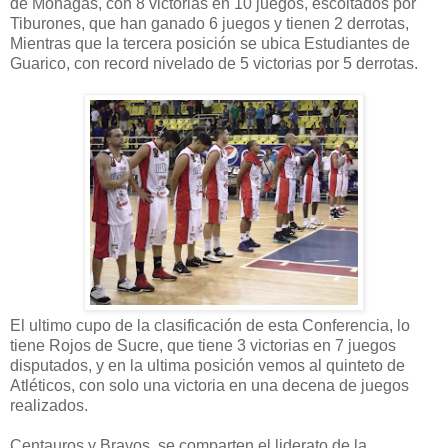
de Monagas, con 8 victorias en 10 juegos, escoltados por
Tiburones, que han ganado 6 juegos y tienen 2 derrotas,
Mientras que la tercera posición se ubica Estudiantes de
Guarico, con record nivelado de 5 victorias por 5 derrotas.
El ultimo cupo de la clasificación de esta Conferencia, lo
tiene Rojos de Sucre, que tiene 3 victorias en 7 juegos
disputados, y en la ultima posición vemos al quinteto de
Atléticos, con solo una victoria en una decena de juegos
realizados.
Centauros y Bravos, se comparten el liderato de la