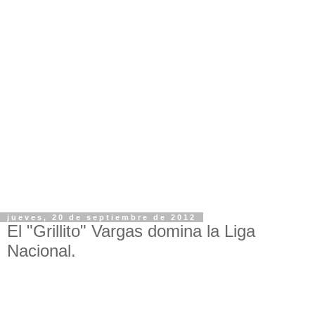
jueves, 20 de septiembre de 2012
El "Grillito" Vargas domina la Liga
Nacional.