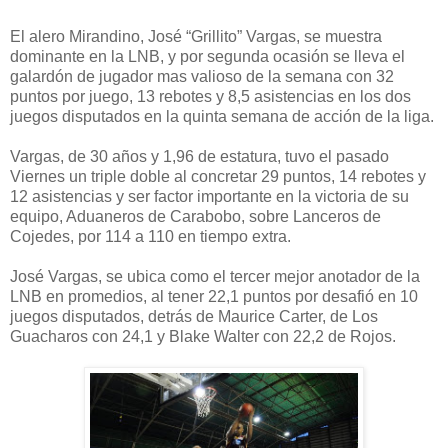
El alero Mirandino, José “Grillito” Vargas, se muestra
dominante en la LNB, y por segunda ocasión se lleva el
galardón de jugador mas valioso de la semana con 32
puntos por juego, 13 rebotes y 8,5 asistencias en los dos
juegos disputados en la quinta semana de acción de la liga.
Vargas, de 30 años y 1,96 de estatura, tuvo el pasado
Viernes un triple doble al concretar 29 puntos, 14 rebotes y
12 asistencias y ser factor importante en la victoria de su
equipo, Aduaneros de Carabobo, sobre Lanceros de
Cojedes, por 114 a 110 en tiempo extra.
José Vargas, se ubica como el tercer mejor anotador de la
LNB en promedios, al tener 22,1 puntos por desafió en 10
juegos disputados, detrás de Maurice Carter, de Los
Guacharos con 24,1 y Blake Walter con 22,2 de Rojos.