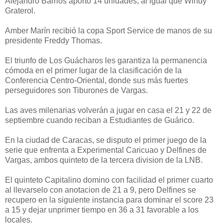
Alejandro Barrios aportó 14 unidades, al igual que Windy
Graterol.
Amber Marín recibió la copa Sport Service de manos de su
presidente Freddy Thomas.
El triunfo de Los Guácharos les garantiza la permanencia
cómoda en el primer lugar de la clasificación de la
Conferencia Centro-Oriental, donde sus más fuertes
perseguidores son Tiburones de Vargas.
Las aves milenarias volverán a jugar en casa el 21 y 22 de
septiembre cuando reciban a Estudiantes de Guárico.
En la ciudad de Caracas, se disputo el primer juego de la
serie que enfrenta a Experimental Caricuao y Delfines de
Vargas, ambos quinteto de la tercera division de la LNB.
El quinteto Capitalino domino con facilidad el primer cuarto
al llevarselo con anotacion de 21 a 9, pero Delfines se
recupero en la siguiente instancia para dominar el score 23
a 15 y dejar unprimer tiempo en 36 a 31 favorable a los
locales.