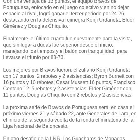
Con una ventaja de 13 puntos, el equipo Bravos de
Portuguesa, enfocado en el juego colectivo y en no dejar
espacio al rival, logró ganar el tercer periodo por 24-26,
destacando en la defensiva rojinegra Kenji Urdaneta, Elder
Giménez y Douglas Chiquito.
Finalmente, el último cuarto fue nuevamente para la visita,
que sin lugar a dudas fue superior desde el inicio,
manejando los tiempos y el balón con tranquilidad, para
llevarse el triunfo por 88-73.
Los mejores por Bravos fueron: el zuliano Kenji Urdaneta
con 17 puntos, 2 rebotes y 2 asistencias; Byron Burnett con
16 puntos y 10 rebotes; Cesar Mussett 16 puntos, Francisco
Centeno 12, 5 rebotes y 2 asistencias; Elder Giménez con
11 puntos, Douglas Chiquito con 2 rebotes y 2 asistencias.
La próxima serie de Bravos de Portuguesa será en casa el
próximo viernes 21 y sábado 22, ante Generales de Lara, en
el inicio de la segunda vuelta de la ronda eliminatoria de la
Liga Nacional de Baloncesto.
En otro desafio de la LNB, Los Guacharos de Monagas