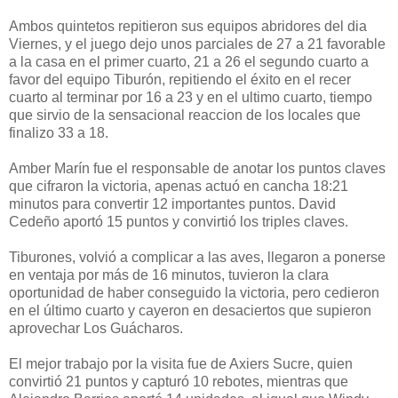
Ambos quintetos repitieron sus equipos abridores del dia
Viernes, y el juego dejo unos parciales de 27 a 21 favorable
a la casa en el primer cuarto, 21 a 26 el segundo cuarto a
favor del equipo Tiburón, repitiendo el éxito en el recer
cuarto al terminar por 16 a 23 y en el ultimo cuarto, tiempo
que sirvio de la sensacional reaccion de los locales que
finalizo 33 a 18.
Amber Marín fue el responsable de anotar los puntos claves
que cifraron la victoria, apenas actuó en cancha 18:21
minutos para convertir 12 importantes puntos. David
Cedeño aportó 15 puntos y convirtió los triples claves.
Tiburones, volvió a complicar a las aves, llegaron a ponerse
en ventaja por más de 16 minutos, tuvieron la clara
oportunidad de haber conseguido la victoria, pero cedieron
en el último cuarto y cayeron en desaciertos que supieron
aprovechar Los Guácharos.
El mejor trabajo por la visita fue de Axiers Sucre, quien
convirtió 21 puntos y capturó 10 rebotes, mientras que