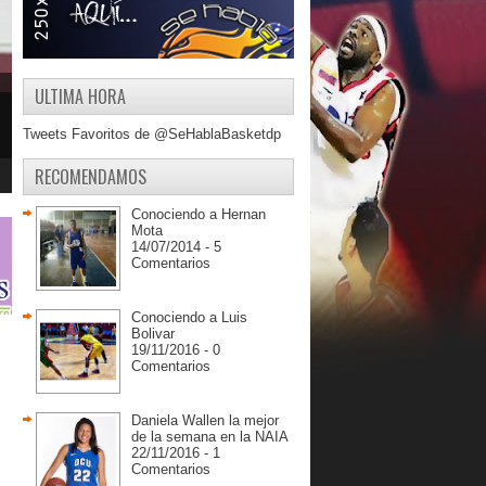
ULTIMA HORA
Tweets Favoritos de @SeHablaBasketdp
RECOMENDAMOS
Conociendo a Hernan
Mota
14/07/2014 - 5
Comentarios
Conociendo a Luis
Bolivar
19/11/2016 - 0
Comentarios
Daniela Wallen la mejor
de la semana en la NAIA
22/11/2016 - 1
Comentarios