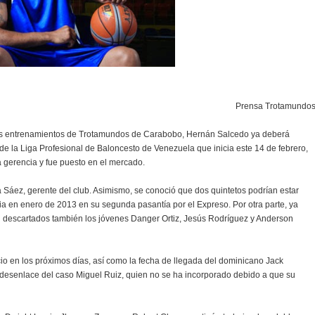
Prensa Trotamundo
os entrenamientos de Trotamundos de Carabobo, Hernán Salcedo ya deberá
de la Liga Profesional de Baloncesto de Venezuela que inicia este 14 de febrero,
 gerencia y fue puesto en el mercado.
 Sáez, gerente del club. Asimismo, se conoció que dos quintetos podrían estar
ncia en enero de 2013 en su segunda pasantía por el Expreso. Por otra parte, ya
ron descartados también los jóvenes Danger Ortiz, Jesús Rodríguez y Anderson
io en los próximos días, así como la fecha de llegada del dominicano Jack
 desenlace del caso Miguel Ruiz, quien no se ha incorporado debido a que su