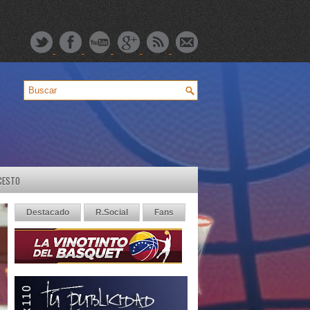
CESTO
Destacado
R.Social
Fans