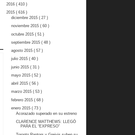
2016
( 410 )
2015
( 616 )
diciembre 2015
( 27 )
noviembre 2015
( 60 )
octubre 2015
( 51 )
septiembre 2015
( 48 )
agosto 2015
( 57 )
julio 2015
( 40 )
junio 2015
( 31 )
mayo 2015
( 52 )
abril 2015
( 56 )
marzo 2015
( 53 )
febrero 2015
( 68 )
enero 2015
( 73 )
Acorazado superado en su estreno
CLARENCE MATTHEWS: LLEGÓ
PARA EL “EXPRESO”
Toronto Raptors y Greivis suben su