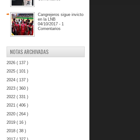
Cangrejeros sigue invicto
en la LNB
04/10/2017 - 1
Comentarios
NOTAS ARCHIVADAS
2026
( 137 )
2025
( 101 )
2024
( 137 )
2023
( 360 )
2022
( 331 )
2021
( 406 )
2020
( 264 )
2019
( 16 )
2018
( 38 )
2017
( 327 )