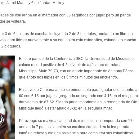
 de Jarrel Martin y 6 de Jordan Mickey.
ades de irse arriba en el marcador con 35 segundos por jugar, pero un par de
or se volteara.
ar 3 de 6 en tiros de cancha, incluyendo 2 de 3 en triples, anotando un libre en
sivos, para liderar nuevamente a su equipo en esta estadística, estando en cancha
ó 2 bloqueos.
En otro partido de la Conferencia SEC, la Universidad de Mississippi
colocó record positivo de 4-3 al venir de atrás para derrotar a
Mississippi State 79-73, con un aporte importante de Anthony Pérez
que anotó dos triples en los últimos minutos del encuentro.
El nativo de Cumaná anotó su primer triple para igualar el encuentro a
60 con 6:16 por jugar, agregando un segundo con 4:16 en el reloj para
dar ventaja de 67-62. Siendo parte importante en la remontada de Ole
Miss que llegó a estar abajo 45-32 en la segunda mitad.
Pérez jugó su máxima cantidad de minutos en la temporada con 17,
anotando 7 puntos, también su máxima cantidad en la temporada,
tomó un rebote y dio una asistencia para completar sus estadísticas.