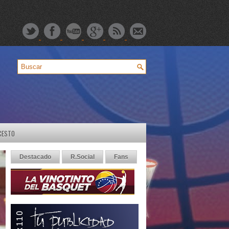
CESTO
Destacado
R.Social
Fans