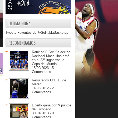
ULTIMA HORA
Tweets Favoritos de @SeHablaBasketdp
RECOMENDAMOS
Ranking FIBA: Selección
Nacional Masculina está
en el 22° lugar tras la
Copa del Mundo
15/09/2023 - 5
Comentarios
Resultados LPB 13 de
Marzo
14/03/2012 - 2
Comentarios
Liberty gana con 9 puntos
de Coronado
30/01/2013 - 0
Comentarios