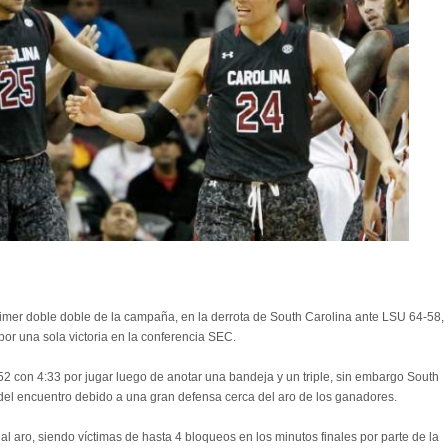
rimer doble doble de la campaña, en la derrota de South Carolina ante LSU 64-58,
por una sola victoria en la conferencia SEC.
52 con 4:33 por jugar luego de anotar una bandeja y un triple, sin embargo South
 del encuentro debido a una gran defensa cerca del aro de los ganadores.
al aro, siendo víctimas de hasta 4 bloqueos en los minutos finales por parte de la