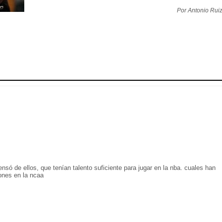
Por Antonio Rui
só de ellos, que tenían talento suficiente para jugar en la nba. cuales han
iones en la ncaa