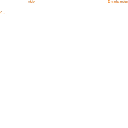
Inicio
Entrada antigu