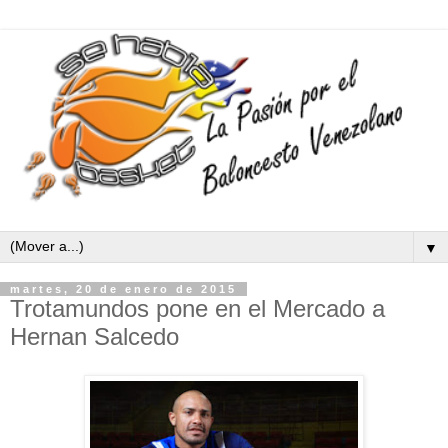
▼
martes, 20 de enero de 2015
Trotamundos pone en el Mercado a
Hernan Salcedo