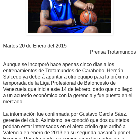
Martes 20 de Enero del 2015
Prensa Trotamundos
Aunque se incorporó hace apenas cinco días a los
entrenamientos de Trotamundos de Carabobo, Hernán
Salcedo ya deberá apuntar a otro equipo para la próxima
temporada de la Liga Profesional de Baloncesto de
Venezuela que inicia este 14 de febrero, dado que no llegó
a un acuerdo económico con la gerencia y fue puesto en el
mercado.
La información fue confirmada por Gustavo García Sáez,
gerente del club. Asimismo, se conoció que dos quintetos
podrían estar interesados en el alero criollo que arribó a
Valencia en enero de 2013 en su segunda pasantía por el
Expreso. Por otra parte, ya comenzaron los cortes en la