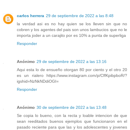
carlos herrera
29 de septiembre de 2022 a las 8:48
la verdad asi es no hay quien se los lleven sin que no
cobren y los agentes del pais son unos lambucios que no le
importa joder a un carajito por es 10% a punta de superliga
Responder
Anónimo
29 de septiembre de 2022 a las 13:16
Aqui esta lo de ensueño otorgan 80 por ciento y el otro 20
es un rialero https://www.instagram.com/p/CffKpibpboR/?
igshid=NzNkNDdiOGI=
Responder
Anónimo
30 de septiembre de 2022 a las 13:48
Se copia lo bueno, con la recta y loable intencion de que
sean reeditados buenos ejemplos que funcionaron en el
pasado reciente para que las y los adolescentes y jovenes