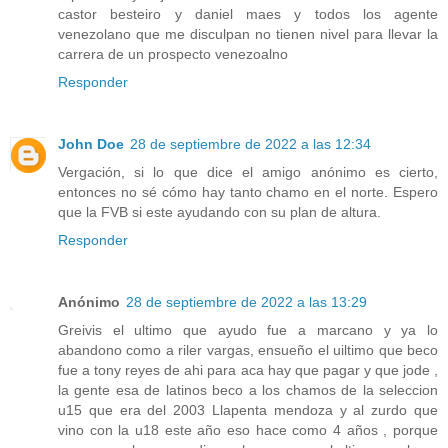
castor besteiro y daniel maes y todos los agente
venezolano que me disculpan no tienen nivel para llevar la
carrera de un prospecto venezoalno
Responder
John Doe
28 de septiembre de 2022 a las 12:34
Vergación, si lo que dice el amigo anónimo es cierto,
entonces no sé cómo hay tanto chamo en el norte. Espero
que la FVB si este ayudando con su plan de altura.
Responder
Anónimo
28 de septiembre de 2022 a las 13:29
Greivis el ultimo que ayudo fue a marcano y ya lo
abandono como a riler vargas, ensueño el uiltimo que beco
fue a tony reyes de ahi para aca hay que pagar y que jode ,
la gente esa de latinos beco a los chamos de la seleccion
u15 que era del 2003 Llapenta mendoza y al zurdo que
vino con la u18 este año eso hace como 4 años , porque