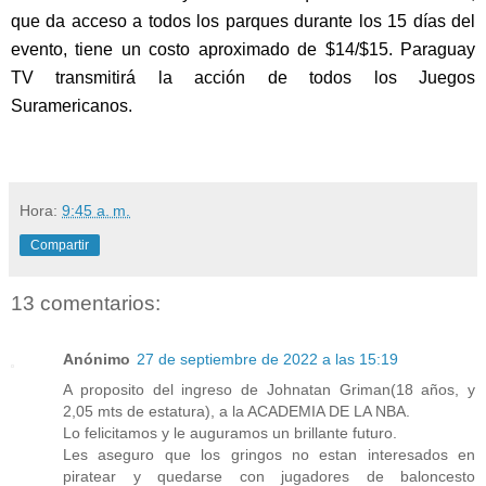
que da acceso a todos los parques durante los 15 días del 
evento, tiene un costo aproximado de $14/$15. Paraguay 
TV transmitirá la acción de todos los Juegos 
Suramericanos. 
Hora:
9:45 a. m.
Compartir
13 comentarios:
Anónimo
27 de septiembre de 2022 a las 15:19
A proposito del ingreso de Johnatan Griman(18 años, y
2,05 mts de estatura), a la ACADEMIA DE LA NBA.
Lo felicitamos y le auguramos un brillante futuro.
Les aseguro que los gringos no estan interesados en
piratear y quedarse con jugadores de baloncesto