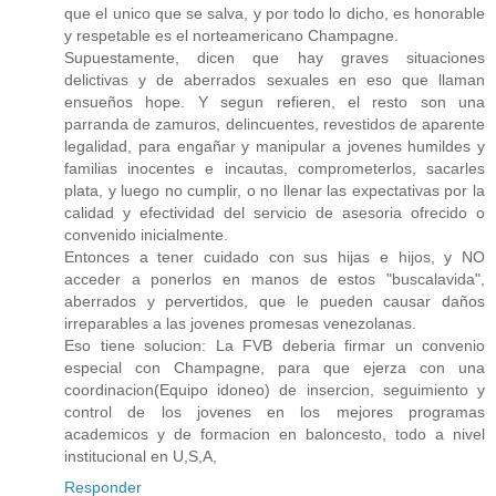
que el unico que se salva, y por todo lo dicho, es honorable
y respetable es el norteamericano Champagne.
Supuestamente, dicen que hay graves situaciones
delictivas y de aberrados sexuales en eso que llaman
ensueños hope. Y segun refieren, el resto son una
parranda de zamuros, delincuentes, revestidos de aparente
legalidad, para engañar y manipular a jovenes humildes y
familias inocentes e incautas, comprometerlos, sacarles
plata, y luego no cumplir, o no llenar las expectativas por la
calidad y efectividad del servicio de asesoria ofrecido o
convenido inicialmente.
Entonces a tener cuidado con sus hijas e hijos, y NO
acceder a ponerlos en manos de estos "buscalavida",
aberrados y pervertidos, que le pueden causar daños
irreparables a las jovenes promesas venezolanas.
Eso tiene solucion: La FVB deberia firmar un convenio
especial con Champagne, para que ejerza con una
coordinacion(Equipo idoneo) de insercion, seguimiento y
control de los jovenes en los mejores programas
academicos y de formacion en baloncesto, todo a nivel
institucional en U,S,A,
Responder