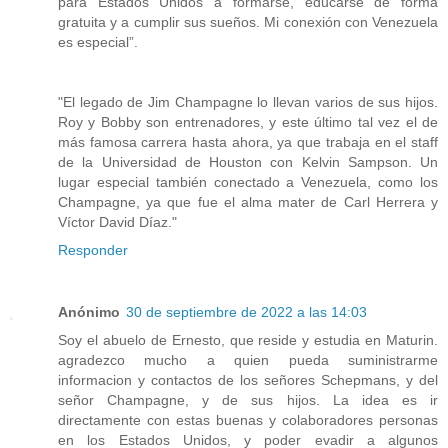
para Estados Unidos a formarse, educarse de forma
gratuita y a cumplir sus sueños. Mi conexión con Venezuela
es especial”.
"El legado de Jim Champagne lo llevan varios de sus hijos.
Roy y Bobby son entrenadores, y este último tal vez el de
más famosa carrera hasta ahora, ya que trabaja en el staff
de la Universidad de Houston con Kelvin Sampson. Un
lugar especial también conectado a Venezuela, como los
Champagne, ya que fue el alma mater de Carl Herrera y
Víctor David Díaz."
Responder
Anónimo
30 de septiembre de 2022 a las 14:03
Soy el abuelo de Ernesto, que reside y estudia en Maturin.
agradezco mucho a quien pueda suministrarme
informacion y contactos de los señores Schepmans, y del
señor Champagne, y de sus hijos. La idea es ir
directamente con estas buenas y colaboradores personas
en los Estados Unidos, y poder evadir a algunos