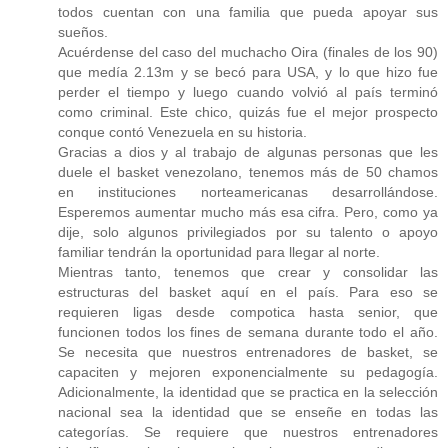
todos cuentan con una familia que pueda apoyar sus
sueños.
Acuérdense del caso del muchacho Oira (finales de los 90)
que medía 2.13m y se becó para USA, y lo que hizo fue
perder el tiempo y luego cuando volvió al país terminó
como criminal. Este chico, quizás fue el mejor prospecto
conque contó Venezuela en su historia.
Gracias a dios y al trabajo de algunas personas que les
duele el basket venezolano, tenemos más de 50 chamos
en instituciones norteamericanas desarrollándose.
Esperemos aumentar mucho más esa cifra. Pero, como ya
dije, solo algunos privilegiados por su talento o apoyo
familiar tendrán la oportunidad para llegar al norte.
Mientras tanto, tenemos que crear y consolidar las
estructuras del basket aquí en el país. Para eso se
requieren ligas desde compotica hasta senior, que
funcionen todos los fines de semana durante todo el año.
Se necesita que nuestros entrenadores de basket, se
capaciten y mejoren exponencialmente su pedagogía.
Adicionalmente, la identidad que se practica en la selección
nacional sea la identidad que se enseñe en todas las
categorías. Se requiere que nuestros entrenadores