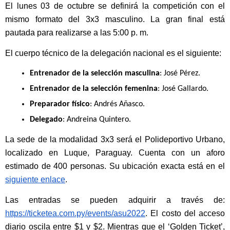
El lunes 03 de octubre se definirá la competición con el 
mismo formato del 3x3 masculino. La gran final está 
pautada para realizarse a las 5:00 p. m.
El cuerpo técnico de la delegación nacional es el siguiente:
Entrenador de la selección masculina
: José Pérez. 
Entrenador de la selección femenina
: José Gallardo.
Preparador físico
: Andrés Añasco. 
Delegado
: Andreina Quintero.
La sede de la modalidad 3x3 será el Polideportivo Urbano, 
localizado en Luque, Paraguay. Cuenta con un aforo 
estimado de 400 personas. Su ubicación exacta está en el 
siguiente enlace
. 
Las entradas se pueden adquirir a través de: 
https://ticketea.com.py/
events/asu2022
. El costo del acceso 
diario oscila entre $1 y $2. Mientras que el ‘Golden Ticket’, 