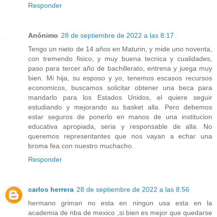
Responder
Anónimo
28 de septiembre de 2022 a las 8:17
Tengo un nieto de 14 años en Maturin, y mide uno noventa,
con tremendo fisico, y muy buena tecnica y cualidades,
paso para tercer año de bachillerato, entrena y juega muy
bien. Mi hija, su esposo y yo, tenemos escasos recursos
economicos, buscamos solicitar obtener una beca para
mandarlo para los Estados Unidos, el quiere seguir
estudiando y mejorando su basket alla. Pero debemos
estar seguros de ponerlo en manos de una institucion
educativa apropiada, seria y responsable de alla. No
queremos representantes que nos vayan a echar una
broma fea con nuestro muchacho.
Responder
carlos herrera
28 de septiembre de 2022 a las 8:56
hermano griman no esta en ningun usa esta en la
academia de nba de mexico ,si bien es mejor que quedarse