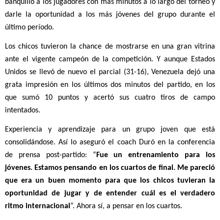
banquillo a los jugadores con más minutos a lo largo del torneo y 
darle la oportunidad a los más jóvenes del grupo durante el 
último período. 
Los chicos tuvieron la chance de mostrarse en una gran vitrina 
ante el vigente campeón de la competición. Y aunque Estados 
Unidos se llevó de nuevo el parcial (31-16), Venezuela dejó una 
grata impresión en los últimos dos minutos del partido, en los 
que sumó 10 puntos y acertó sus cuatro tiros de campo 
intentados.
Experiencia y aprendizaje para un grupo joven que está 
consolidándose. Así lo aseguró el coach Duró en la conferencia 
de prensa post-partido: “
Fue un entrenamiento para los 
jóvenes. Estamos pensando en los cuartos de final. Me pareció 
que era un buen momento para que los chicos tuvieran la 
oportunidad de jugar y de entender cuál es el verdadero 
ritmo internacional
”. Ahora sí, a pensar en los cuartos.