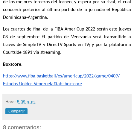
de los mejores terceros del torneo, y espera por su rival, el cual 
conocerá posterior al último partido de la jornada: el República 
Dominicana-Argentina.
Los cuartos de final de la FIBA AmeriCup 2022 serán este jueves 
08 de septiembre El partido de Venezuela será transmitido a 
través de SimpleTV y DirecTV Sports en TV; y por la plataforma 
Courtside 1891 vía streaming.
Boxscore
: 
https://www.fiba.basketball/
es/americup/2022/game/0409/
Estados-Unidos-Venezuela#tab=
boxscore
Hora:
5:09 p. m.
Compartir
8 comentarios: