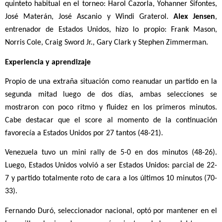
quinteto habitual en el torneo: Harol Cazorla, Yohanner Sifontes, 
José Materán, José Ascanio y Windi Graterol. 
Alex Jensen
, 
entrenador de Estados Unidos, hizo lo propio: Frank Mason, 
Norris Cole, Craig Sword Jr., Gary Clark y Stephen Zimmerman.
Experiencia y aprendizaje
Propio de una extraña situación como reanudar un partido en la 
segunda mitad luego de dos días, ambas selecciones se 
mostraron con poco ritmo y fluidez en los primeros minutos. 
Cabe destacar que el score al momento de la continuación 
favorecía a Estados Unidos por 27 tantos (48-21). 
Venezuela tuvo un mini rally de 5-0 en dos minutos (48-26). 
Luego, Estados Unidos volvió a ser Estados Unidos: parcial de 22-
7 y partido totalmente roto de cara a los últimos 10 minutos (70-
33). 
Fernando Duró, seleccionador nacional, optó por mantener en el 