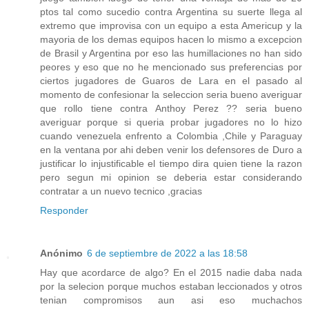
ptos tal como sucedio contra Argentina su suerte llega al
extremo que improvisa con un equipo a esta Americup y la
mayoria de los demas equipos hacen lo mismo a excepcion
de Brasil y Argentina por eso las humillaciones no han sido
peores y eso que no he mencionado sus preferencias por
ciertos jugadores de Guaros de Lara en el pasado al
momento de confesionar la seleccion seria bueno averiguar
que rollo tiene contra Anthoy Perez ?? seria bueno
averiguar porque si queria probar jugadores no lo hizo
cuando venezuela enfrento a Colombia ,Chile y Paraguay
en la ventana por ahi deben venir los defensores de Duro a
justificar lo injustificable el tiempo dira quien tiene la razon
pero segun mi opinion se deberia estar considerando
contratar a un nuevo tecnico ,gracias
Responder
Anónimo
6 de septiembre de 2022 a las 18:58
Hay que acordarce de algo? En el 2015 nadie daba nada
por la selecion porque muchos estaban leccionados y otros
tenian compromisos aun asi eso muchachos