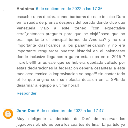
Anónimo
6 de septiembre de 2022 a las 17:36
escuche unas declaraciones barbaras de este tecnico Duro
en la rueda de prensa despues del partido donde dice que
Venezuela viajo a este torneo "con expectativa
cero",entonces pregunto para que se viajó?osea que no
era importante el principal torneo de America? y no era
importante clasificarnos a los panamericanos? y no era
importante resguardar nuestro historial en el baloncesto
donde inclusive llegamos a ganar esta copa en el 2015 ?
increible!!!! ,mas vale que se hubiera quedado callado por
estas declaraciones la federacion deberia cesantear a este
mediocre tecnico la improvisacion se paga!!! sin contar todo
el lio que origino con su nefasta decision en la SPB de
desarmar al equipo a ultima hora!!
Responder
John Doe
6 de septiembre de 2022 a las 17:47
Muy inteligente la decisión de Duró de reservar los
jugadores abridores para los cuartos de final. El partido ya