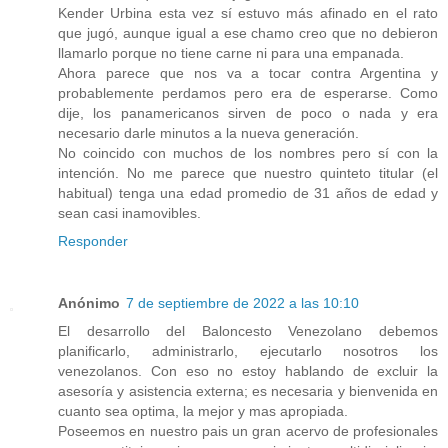
Kender Urbina esta vez sí estuvo más afinado en el rato
que jugó, aunque igual a ese chamo creo que no debieron
llamarlo porque no tiene carne ni para una empanada.
Ahora parece que nos va a tocar contra Argentina y
probablemente perdamos pero era de esperarse. Como
dije, los panamericanos sirven de poco o nada y era
necesario darle minutos a la nueva generación.
No coincido con muchos de los nombres pero sí con la
intención. No me parece que nuestro quinteto titular (el
habitual) tenga una edad promedio de 31 años de edad y
sean casi inamovibles.
Responder
Anónimo
7 de septiembre de 2022 a las 10:10
El desarrollo del Baloncesto Venezolano debemos
planificarlo, administrarlo, ejecutarlo nosotros los
venezolanos. Con eso no estoy hablando de excluir la
asesoría y asistencia externa; es necesaria y bienvenida en
cuanto sea optima, la mejor y mas apropiada.
Poseemos en nuestro pais un gran acervo de profesionales