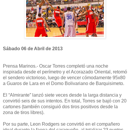
Sábado 06 de Abril de 2013
Prensa Marinos.- Oscar Torres completó una noche
inspirada desde el perímetro y el Acorazado Oriental, retomó
el sendero victorioso, luego de vencer cómodamente 95x80
a Guaros de Lara en el Domo Bolivariano de Barquisimeto.
El “Almirante” lanzó siete veces desde la larga distancia y
convirtió seis de sus intentos. En total, Torres se bajó con 20
cartones (también consiguió dos tiros positivos desde la
zona de tiros libres).
Por su parte, Leon Rodgers se convirtió en el compañero
ideal durante la faena del caraqueño, al totalizar 23 puntos.