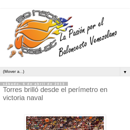
▼
sábado, 6 de abril de 2013
Torres brilló desde el perímetro en
victoria naval