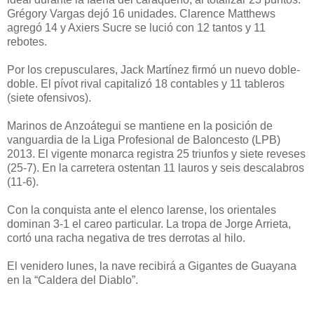
Grégory Vargas dejó 16 unidades. Clarence Matthews
agregó 14 y Axiers Sucre se lució con 12 tantos y 11
rebotes.
Por los crepusculares, Jack Martínez firmó un nuevo doble-
doble. El pívot rival capitalizó 18 contables y 11 tableros
(siete ofensivos).
Marinos de Anzoátegui se mantiene en la posición de
vanguardia de la Liga Profesional de Baloncesto (LPB)
2013. El vigente monarca registra 25 triunfos y siete reveses
(25-7). En la carretera ostentan 11 lauros y seis descalabros
(11-6).
Con la conquista ante el elenco larense, los orientales
dominan 3-1 el careo particular. La tropa de Jorge Arrieta,
cortó una racha negativa de tres derrotas al hilo.
El venidero lunes, la nave recibirá a Gigantes de Guayana
en la “Caldera del Diablo”.