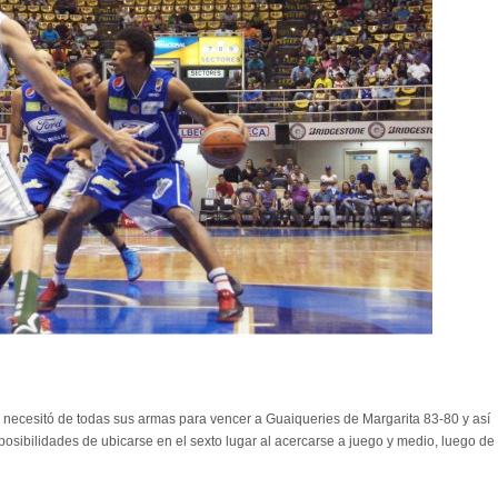
ecesitó de todas sus armas para vencer a Guaiqueries de Margarita 83-80 y así
osibilidades de ubicarse en el sexto lugar al acercarse a juego y medio, luego de