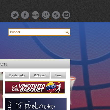
CESTO
Destacado
R.Social
Fans