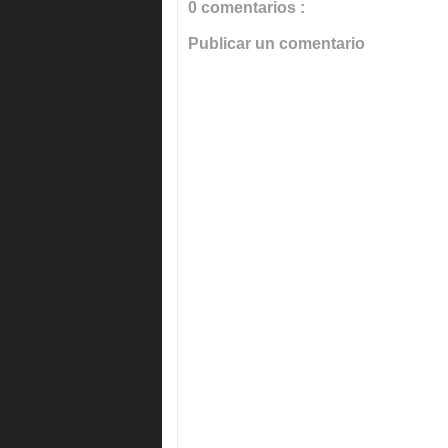
0 comentarios :
Publicar un comentario