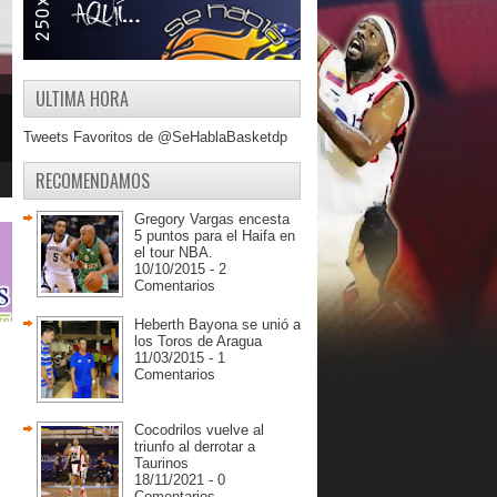
ULTIMA HORA
Tweets Favoritos de @SeHablaBasketdp
RECOMENDAMOS
Gregory Vargas encesta
5 puntos para el Haifa en
el tour NBA.
10/10/2015 - 2
Comentarios
Heberth Bayona se unió a
los Toros de Aragua
11/03/2015 - 1
Comentarios
Cocodrilos vuelve al
triunfo al derrotar a
Taurinos
18/11/2021 - 0
Comentarios