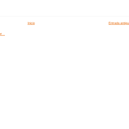
Inicio
Entrada antigu