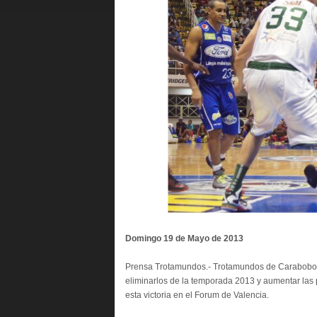
Domingo 19 de Mayo de 2013
Prensa Trotamundos.- Trotamundos de Carabobo n
eliminarlos de la temporada 2013 y aumentar las p
esta victoria en el Forum de Valencia.