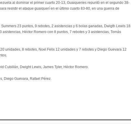
ezuela al dominar el primer cuarto 20-13, Guaiqueries repuntó en el segundo 38-
ara resistir el ataque guaiquerí en el último cuarto 83-80, en una guerra de
 Summers 23 puntos, 9 rebotes, 2 asistencias y 6 bolas ganadas, Dwigth Lewis 18
3 asistencias, Héctor Romero con 8 puntos, 7 rebotes y 3 asistencias, Tomás
20 unidades, 8 rebotes, Noel Felix 12 unidades y 7 rebotes y Diego Guevara 12
ntos.
d Cubillán, Dwight Lewis, James Tyler, Héctor Romero.
os, Diego Guevara, Rafael Pérez.