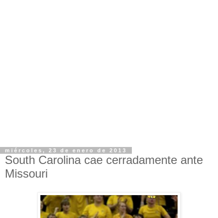
miércoles, 23 de enero de 2013
South Carolina cae cerradamente ante
Missouri