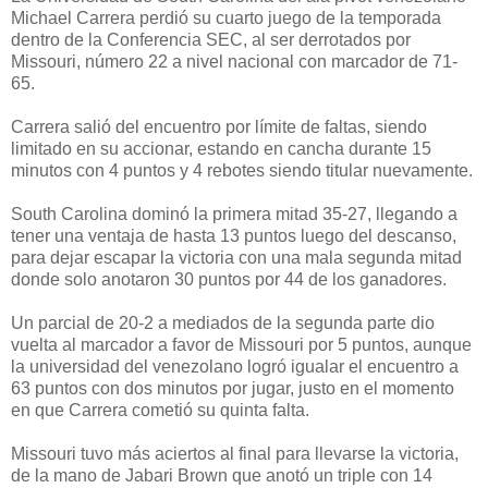
Michael Carrera perdió su cuarto juego de la temporada
dentro de la Conferencia SEC, al ser derrotados por
Missouri, número 22 a nivel nacional con marcador de 71-
65.
Carrera salió del encuentro por límite de faltas, siendo
limitado en su accionar, estando en cancha durante 15
minutos con 4 puntos y 4 rebotes siendo titular nuevamente.
South Carolina dominó la primera mitad 35-27, llegando a
tener una ventaja de hasta 13 puntos luego del descanso,
para dejar escapar la victoria con una mala segunda mitad
donde solo anotaron 30 puntos por 44 de los ganadores.
Un parcial de 20-2 a mediados de la segunda parte dio
vuelta al marcador a favor de Missouri por 5 puntos, aunque
la universidad del venezolano logró igualar el encuentro a
63 puntos con dos minutos por jugar, justo en el momento
en que Carrera cometió su quinta falta.
Missouri tuvo más aciertos al final para llevarse la victoria,
de la mano de Jabari Brown que anotó un triple con 14