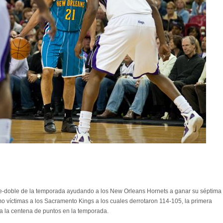
le-doble de la temporada ayudando a los New Orleans Hornets a ganar su séptima
mo víctimas a los Sacramento Kings a los cuales derrotaron 114-105, la primera
a la centena de puntos en la temporada.