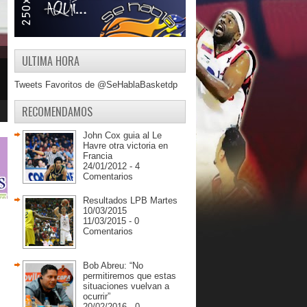
ULTIMA HORA
Tweets Favoritos de @SeHablaBasketdp
RECOMENDAMOS
John Cox guia al Le
Havre otra victoria en
Francia
24/01/2012 - 4
Comentarios
Resultados LPB Martes
10/03/2015
11/03/2015 - 0
Comentarios
Bob Abreu: “No
permitiremos que estas
situaciones vuelvan a
ocurrir”
20/02/2016 - 0