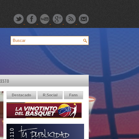
CESTO
Destacado
R.Social
Fans