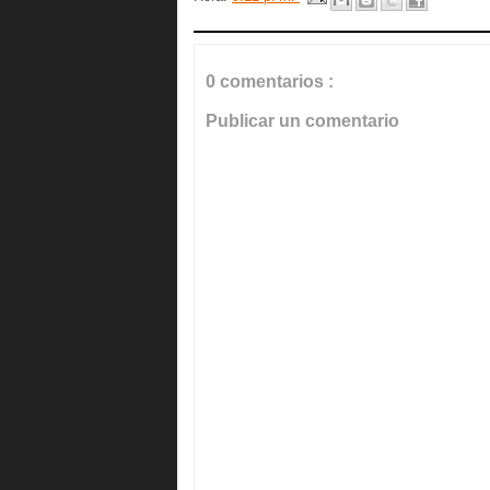
0 comentarios :
Publicar un comentario