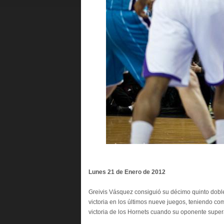
Lunes 21 de Enero de 2012
Greivis Vásquez consiguió su décimo quinto dob
victoria en los últimos nueve juegos, teniendo co
victoria de los Hornets cuando su oponente super