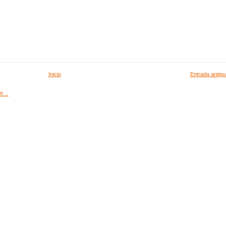
Inicio
Entrada antigu