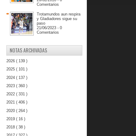
Comentarios
Trotamundos aun respira
y Gladiadores sigue su
paso
21/06/2023 - 0
Comentarios
NOTAS ARCHIVADAS
2026
( 139 )
2025
( 101 )
2024
( 137 )
2023
( 360 )
2022
( 331 )
2021
( 406 )
2020
( 264 )
2019
( 16 )
2018
( 38 )
2017
( 327 )