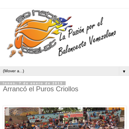
▼
lunes, 7 de enero de 2013
Arrancó el Puros Criollos