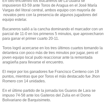
En otro encuentro los Bucaneros de La Guaira se
impusieron 63-59 ante Toros de Aragua en el José María
Vargas del litoral central, ambos equipo con mayoría de
novatos pero con la presencia de algunos jugadores del
equipo estelar.
Bucaneros salió a la cancha dominando el marcador con un
parcial de 11-0 en los primeros 5 minutos, que aprovecharon
para ganar el primer cuarto 20-11.
Toros logró acercarse en los tres últimos cuartos tomando la
delantera con poco más de tres minutos por jugar, pero el
joven equipo local pudo reaccionar ante la remontada
aragüeña para llevarse el encuentro.
El mejor por los ganadores fue Francisco Centeno con 19
puntos, mientras que por Toros el más destacado fue Jhon
Romero con 14 unidades.
En el último partido de la jornada los Guaros de Lara se
impuso 74-58 ante los Gaiteros del Zulia en el Domo
Bolivariano de Barquisimeto.