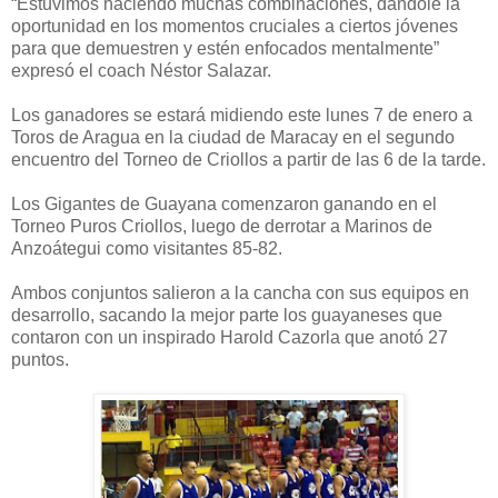
“Estuvimos haciendo muchas combinaciones, dándole la
oportunidad en los momentos cruciales a ciertos jóvenes
para que demuestren y estén enfocados mentalmente”
expresó el coach Néstor Salazar.
Los ganadores se estará midiendo este lunes 7 de enero a
Toros de Aragua en la ciudad de Maracay en el segundo
encuentro del Torneo de Criollos a partir de las 6 de la tarde.
Los Gigantes de Guayana comenzaron ganando en el
Torneo Puros Criollos, luego de derrotar a Marinos de
Anzoátegui como visitantes 85-82.
Ambos conjuntos salieron a la cancha con sus equipos en
desarrollo, sacando la mejor parte los guayaneses que
contaron con un inspirado Harold Cazorla que anotó 27
puntos.