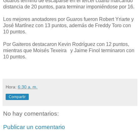
Guaros terminó de escaparse en el tercer cuarto marcando
distancia de 20 puntos, para terminar imponiéndose por 16.
Los mejores anotadores por Guaros fueron Robert Yriarte y
José Martínez con 13 puntos, además de Freddy Toro con
10 puntos.
Por Gaiteros destacaron Kevin Rodríguez con 12 puntos,
mientras que Moisés Texeira y Jaime Finol terminaron con
10 puntos.
Hora:
6:30 a. m.
Compartir
No hay comentarios:
Publicar un comentario