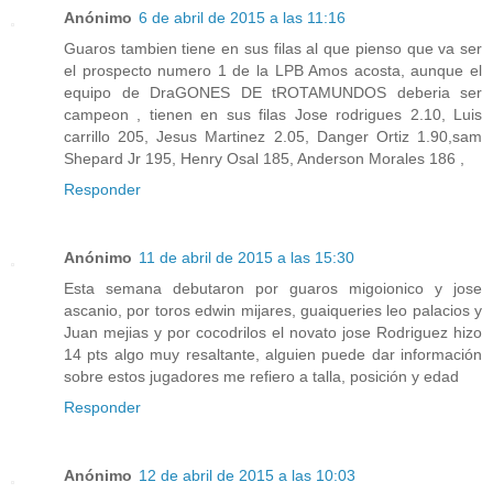
Anónimo
6 de abril de 2015 a las 11:16
Guaros tambien tiene en sus filas al que pienso que va ser
el prospecto numero 1 de la LPB Amos acosta, aunque el
equipo de DraGONES DE tROTAMUNDOS deberia ser
campeon , tienen en sus filas Jose rodrigues 2.10, Luis
carrillo 205, Jesus Martinez 2.05, Danger Ortiz 1.90,sam
Shepard Jr 195, Henry Osal 185, Anderson Morales 186 ,
Responder
Anónimo
11 de abril de 2015 a las 15:30
Esta semana debutaron por guaros migoionico y jose
ascanio, por toros edwin mijares, guaiqueries leo palacios y
Juan mejias y por cocodrilos el novato jose Rodriguez hizo
14 pts algo muy resaltante, alguien puede dar información
sobre estos jugadores me refiero a talla, posición y edad
Responder
Anónimo
12 de abril de 2015 a las 10:03