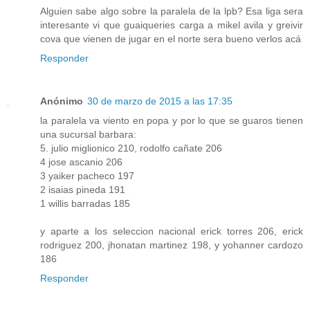
Alguien sabe algo sobre la paralela de la lpb? Esa liga sera
interesante vi que guaiqueries carga a mikel avila y greivir
cova que vienen de jugar en el norte sera bueno verlos acá
Responder
Anónimo
30 de marzo de 2015 a las 17:35
la paralela va viento en popa y por lo que se guaros tienen
una sucursal barbara:
5. julio miglionico 210, rodolfo cañate 206
4 jose ascanio 206
3 yaiker pacheco 197
2 isaias pineda 191
1 willis barradas 185
y aparte a los seleccion nacional erick torres 206, erick
rodriguez 200, jhonatan martinez 198, y yohanner cardozo
186
Responder