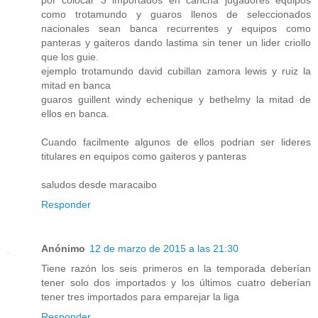
por colocar 3 importados en cancha jugadores equipos
como trotamundo y guaros llenos de seleccionados
nacionales sean banca recurrentes y equipos como
panteras y gaiteros dando lastima sin tener un lider criollo
que los guie.
ejemplo trotamundo david cubillan zamora lewis y ruiz la
mitad en banca
guaros guillent windy echenique y bethelmy la mitad de
ellos en banca.
Cuando facilmente algunos de ellos podrian ser lideres
titulares en equipos como gaiteros y panteras
saludos desde maracaibo
Responder
Anónimo
12 de marzo de 2015 a las 21:30
Tiene razón los seis primeros en la temporada deberían
tener solo dos importados y los últimos cuatro deberían
tener tres importados para emparejar la liga
Responder