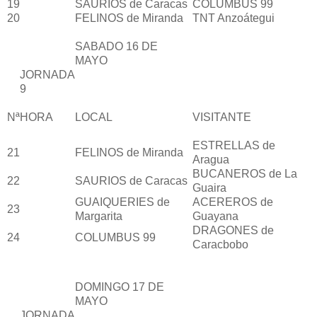
19
SAURIOS de Caracas
COLUMBUS 99
20
FELINOS de Miranda
TNT Anzoátegui
SABADO 16 DE
MAYO
JORNADA
9
Nª
HORA
LOCAL
VISITANTE
ESTRELLAS de
21
FELINOS de Miranda
Aragua
BUCANEROS de La
22
SAURIOS de Caracas
Guaira
GUAIQUERIES de
ACEREROS de
23
Margarita
Guayana
DRAGONES de
24
COLUMBUS 99
Caracbobo
DOMINGO 17 DE
MAYO
JORNADA