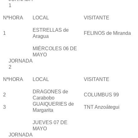
1
Nª
HORA
LOCAL
VISITANTE
ESTRELLAS de
1
FELINOS de Miranda
Aragua
MIÉRCOLES 06 DE
MAYO
JORNADA
2
Nª
HORA
LOCAL
VISITANTE
DRAGONES de
2
COLUMBUS 99
Carabobo
GUAIQUERIES de
3
TNT Anzoátegui
Margarita
JUEVES 07 DE
MAYO
JORNADA