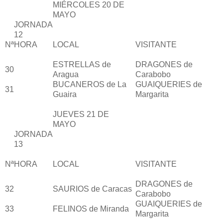
MIÉRCOLES 20 DE
MAYO
JORNADA
12
Nª
HORA
LOCAL
VISITANTE
ESTRELLAS de
DRAGONES de
30
Aragua
Carabobo
BUCANEROS de La
GUAIQUERIES de
31
Guaira
Margarita
JUEVES 21 DE
MAYO
JORNADA
13
Nª
HORA
LOCAL
VISITANTE
DRAGONES de
32
SAURIOS de Caracas
Carabobo
GUAIQUERIES de
33
FELINOS de Miranda
Margarita