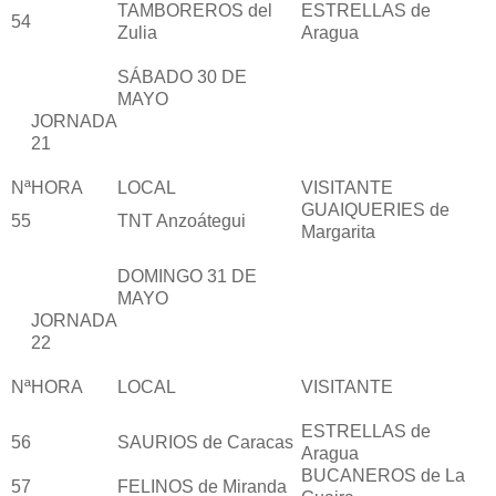
TAMBOREROS del
ESTRELLAS de
54
Zulia
Aragua
SÁBADO 30 DE
MAYO
JORNADA
21
Nª
HORA
LOCAL
VISITANTE
GUAIQUERIES de
55
TNT Anzoátegui
Margarita
DOMINGO 31 DE
MAYO
JORNADA
22
Nª
HORA
LOCAL
VISITANTE
ESTRELLAS de
56
SAURIOS de Caracas
Aragua
BUCANEROS de La
57
FELINOS de Miranda