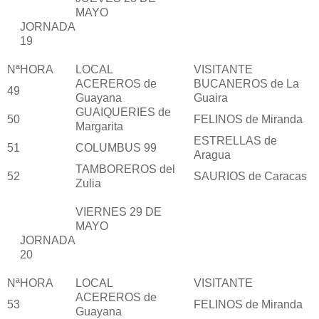
MAYO
JORNADA
19
Nª
HORA
LOCAL
VISITANTE
ACEREROS de
BUCANEROS de La
49
Guayana
Guaira
GUAIQUERIES de
50
FELINOS de Miranda
Margarita
ESTRELLAS de
51
COLUMBUS 99
Aragua
TAMBOREROS del
52
SAURIOS de Caracas
Zulia
VIERNES 29 DE
MAYO
JORNADA
20
Nª
HORA
LOCAL
VISITANTE
ACEREROS de
53
FELINOS de Miranda
Guayana