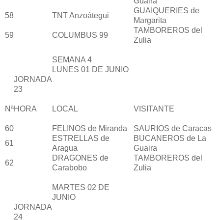
Guaira
GUAIQUERIES de
58
TNT Anzoátegui
Margarita
TAMBOREROS del
59
COLUMBUS 99
Zulia
SEMANA 4
LUNES 01 DE JUNIO
JORNADA
23
Nª
HORA
LOCAL
VISITANTE
60
FELINOS de Miranda
SAURIOS de Caracas
ESTRELLAS de
BUCANEROS de La
61
Aragua
Guaira
DRAGONES de
TAMBOREROS del
62
Carabobo
Zulia
MARTES 02 DE
JUNIO
JORNADA
24