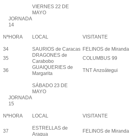
VIERNES 22 DE
MAYO
JORNADA
14
Nª
HORA
LOCAL
VISITANTE
34
SAURIOS de Caracas
FELINOS de Miranda
DRAGONES de
35
COLUMBUS 99
Carabobo
GUAIQUERIES de
36
TNT Anzoátegui
Margarita
SÁBADO 23 DE
MAYO
JORNADA
15
Nª
HORA
LOCAL
VISITANTE
ESTRELLAS de
37
FELINOS de Miranda
Aragua