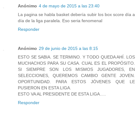
Anónimo
4 de mayo de 2015 a las 23:40
La pagina se habla basket debería subir los box score día a
día de la liga paralela. Eso seria fenomenal
Responder
Anónimo
29 de junio de 2015 a las 8:15
ESTO SE SABIA. SE TERMINO. Y TODO QUEDA AHÍ. LOS
MUCHACHOS PARA SU CASA. CUAL ES EL PROPÓSITO.
SI SIEMPRE SON LOS MISMOS JUGADORES, EN
SELECCIONES, QUEREMOS CAMBIO GENTE JOVEN.
OPORTUNIDAD. PARA ESTOS JÓVENES QUE LE
PUSIERON EN ESTA LIGA.
ESTO VA AL PRESIDENTE DE ESTA LIGA.....
Responder