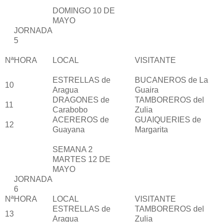
DOMINGO 10 DE
MAYO
JORNADA
5
Nª
HORA
LOCAL
VISITANTE
ESTRELLAS de
BUCANEROS de La
10
Aragua
Guaira
DRAGONES de
TAMBOREROS del
11
Carabobo
Zulia
ACEREROS de
GUAIQUERIES de
12
Guayana
Margarita
SEMANA 2
MARTES 12 DE
MAYO
JORNADA
6
Nª
HORA
LOCAL
VISITANTE
ESTRELLAS de
TAMBOREROS del
13
Aragua
Zulia