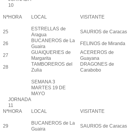
10
Nª
HORA
LOCAL
VISITANTE
ESTRELLAS de
25
SAURIOS de Caracas
Aragua
BUCANEROS de La
26
FELINOS de Miranda
Guaira
GUAIQUERIES de
ACEREROS de
27
Margarita
Guayana
TAMBOREROS del
DRAGONES de
28
Zulia
Carabobo
SEMANA 3
MARTES 19 DE
MAYO
JORNADA
11
Nª
HORA
LOCAL
VISITANTE
BUCANEROS de La
29
SAURIOS de Caracas
Guaira