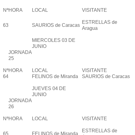
Nª
HORA
LOCAL
VISITANTE
ESTRELLAS de
63
SAURIOS de Caracas
Aragua
MIERCOLES 03 DE
JUNIO
JORNADA
25
Nª
HORA
LOCAL
VISITANTE
64
FELINOS de Miranda
SAURIOS de Caracas
JUEVES 04 DE
JUNIO
JORNADA
26
Nª
HORA
LOCAL
VISITANTE
ESTRELLAS de
65
FELINOS de Miranda