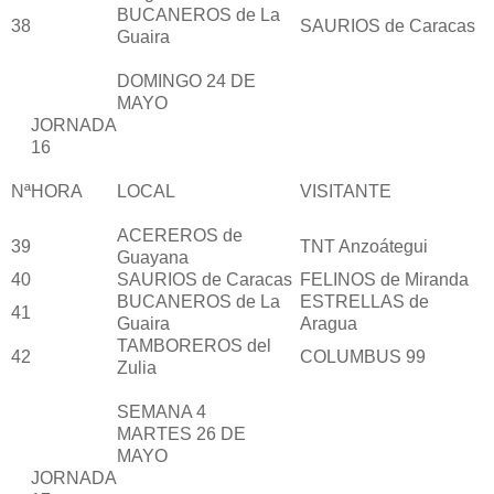
BUCANEROS de La
38
SAURIOS de Caracas
Guaira
DOMINGO 24 DE
MAYO
JORNADA
16
Nª
HORA
LOCAL
VISITANTE
ACEREROS de
39
TNT Anzoátegui
Guayana
40
SAURIOS de Caracas
FELINOS de Miranda
BUCANEROS de La
ESTRELLAS de
41
Guaira
Aragua
TAMBOREROS del
42
COLUMBUS 99
Zulia
SEMANA 4
MARTES 26 DE
MAYO
JORNADA