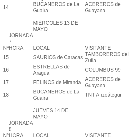
BUCANEROS de La
ACEREROS de
14
Guaira
Guayana
MIÉRCOLES 13 DE
MAYO
JORNADA
7
Nª
HORA
LOCAL
VISITANTE
TAMBOREROS del
15
SAURIOS de Caracas
Zulia
ESTRELLAS de
16
COLUMBUS 99
Aragua
ACEREROS de
17
FELINOS de Miranda
Guayana
BUCANEROS de La
18
TNT Anzoátegui
Guaira
JUEVES 14 DE
MAYO
JORNADA
8
Nª
HORA
LOCAL
VISITANTE