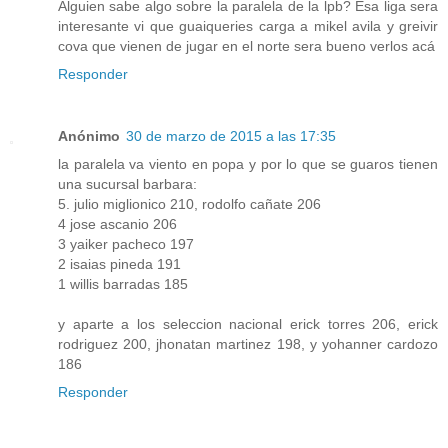
Alguien sabe algo sobre la paralela de la lpb? Esa liga sera
interesante vi que guaiqueries carga a mikel avila y greivir
cova que vienen de jugar en el norte sera bueno verlos acá
Responder
Anónimo
30 de marzo de 2015 a las 17:35
la paralela va viento en popa y por lo que se guaros tienen
una sucursal barbara:
5. julio miglionico 210, rodolfo cañate 206
4 jose ascanio 206
3 yaiker pacheco 197
2 isaias pineda 191
1 willis barradas 185
y aparte a los seleccion nacional erick torres 206, erick
rodriguez 200, jhonatan martinez 198, y yohanner cardozo
186
Responder