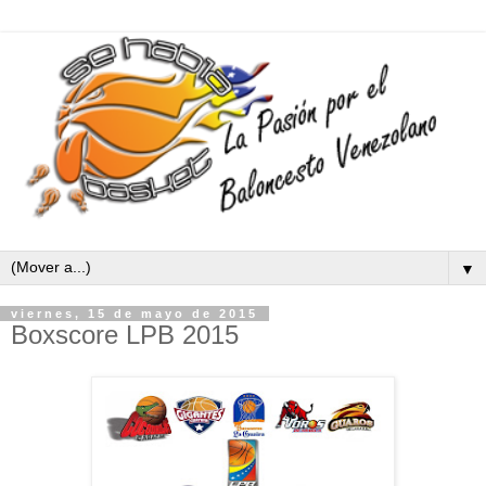
▼
viernes, 15 de mayo de 2015
Boxscore LPB 2015