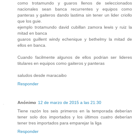
como trotamundo y guaros llenos de seleccionados
nacionales sean banca recurrentes y equipos como
panteras y gaiteros dando lastima sin tener un lider criollo
que los guie.
ejemplo trotamundo david cubillan zamora lewis y ruiz la
mitad en banca
guaros guillent windy echenique y bethelmy la mitad de
ellos en banca.
Cuando facilmente algunos de ellos podrian ser lideres
titulares en equipos como gaiteros y panteras
saludos desde maracaibo
Responder
Anónimo
12 de marzo de 2015 a las 21:30
Tiene razón los seis primeros en la temporada deberían
tener solo dos importados y los últimos cuatro deberían
tener tres importados para emparejar la liga
Responder