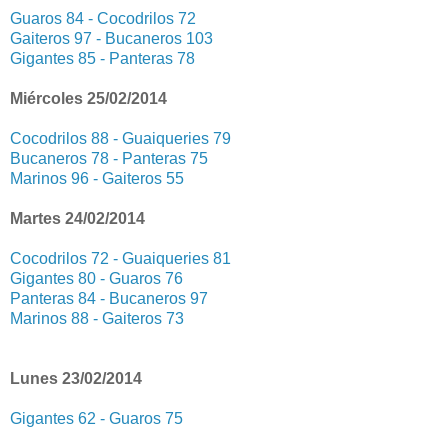
Guaros 84 - Cocodrilos 72
Gaiteros 97 - Bucaneros 103
Gigantes 85 - Panteras 78
Miércoles 25/02/2014
Cocodrilos 88 - Guaiqueries 79
Bucaneros 78 - Panteras 75
Marinos 96 - Gaiteros 55
Martes 24/02/2014
Cocodrilos 72 - Guaiqueries 81
Gigantes 80 - Guaros 76
Panteras 84 - Bucaneros 97
Marinos 88 - Gaiteros 73
Lunes 23/02/2014
Gigantes 62 - Guaros 75