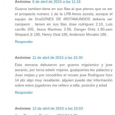
Anónimo
6 de abril de 2015 a las 11:16
Guaros tambien tiene en sus filas al que pienso que va ser
el prospecto numero 1 de la LPB Amos acosta, aunque el
equipo de DraGONES DE tROTAMUNDOS deberia ser
campeon , tienen en sus filas Jose rodrigues 2.10, Luis
carrillo 205, Jesus Martinez 2.05, Danger Ortiz 1.90,sam
Shepard Jr 195, Henry Osal 185, Anderson Morales 186 ,
Responder
Anónimo
11 de abril de 2015 a las 15:30
Esta semana debutaron por guaros migoionico y jose
ascanio, por toros edwin mijares, guaiqueries leo palacios y
Juan mejias y por cocodrilos el novato jose Rodriguez hizo
14 pts algo muy resaltante, alguien puede dar información
sobre estos jugadores me refiero a talla, posición y edad
Responder
Anónimo
12 de abril de 2015 a las 10:03