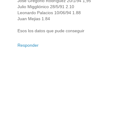
Jose Gregorio Rodríguez 20/1/94 1,95
Julio Miggliónico 28/5/91 2.10
Leonardo Palacios 10/06/94 1.88
Juan Mejias 1.84
Esos los datos que pude conseguir
Responder