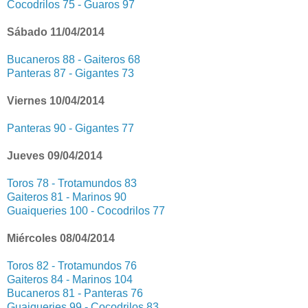
Cocodrilos 75 - Guaros 97
Sábado 11/04/2014
Bucaneros 88 - Gaiteros 68
Panteras 87 - Gigantes 73
Viernes 10/04/2014
Panteras 90 - Gigantes 77
Jueves 09/04/2014
Toros 78 - Trotamundos 83
Gaiteros 81 - Marinos 90
Guaiqueries 100 - Cocodrilos 77
Miércoles 08/04/2014
Toros 82 - Trotamundos 76
Gaiteros 84 - Marinos 104
Bucaneros 81 - Panteras 76
Guaiqueries 99 - Cocodrilos 83