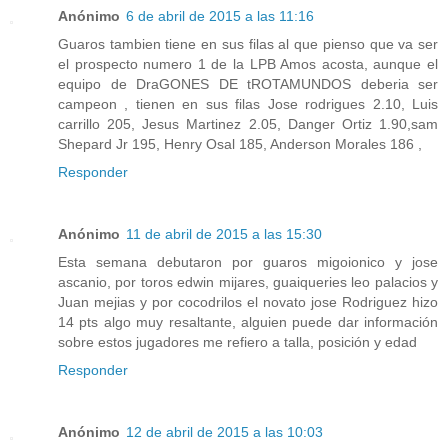
Anónimo
6 de abril de 2015 a las 11:16
Guaros tambien tiene en sus filas al que pienso que va ser
el prospecto numero 1 de la LPB Amos acosta, aunque el
equipo de DraGONES DE tROTAMUNDOS deberia ser
campeon , tienen en sus filas Jose rodrigues 2.10, Luis
carrillo 205, Jesus Martinez 2.05, Danger Ortiz 1.90,sam
Shepard Jr 195, Henry Osal 185, Anderson Morales 186 ,
Responder
Anónimo
11 de abril de 2015 a las 15:30
Esta semana debutaron por guaros migoionico y jose
ascanio, por toros edwin mijares, guaiqueries leo palacios y
Juan mejias y por cocodrilos el novato jose Rodriguez hizo
14 pts algo muy resaltante, alguien puede dar información
sobre estos jugadores me refiero a talla, posición y edad
Responder
Anónimo
12 de abril de 2015 a las 10:03