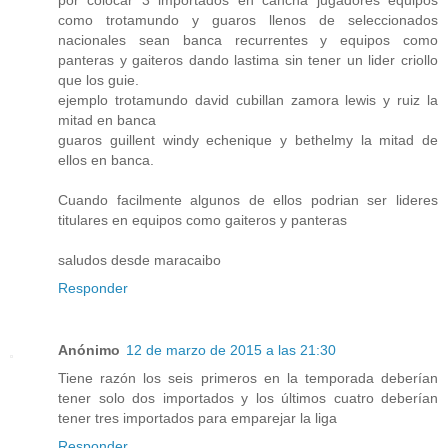
por colocar 3 importados en cancha jugadores equipos
como trotamundo y guaros llenos de seleccionados
nacionales sean banca recurrentes y equipos como
panteras y gaiteros dando lastima sin tener un lider criollo
que los guie.
ejemplo trotamundo david cubillan zamora lewis y ruiz la
mitad en banca
guaros guillent windy echenique y bethelmy la mitad de
ellos en banca.
Cuando facilmente algunos de ellos podrian ser lideres
titulares en equipos como gaiteros y panteras
saludos desde maracaibo
Responder
Anónimo
12 de marzo de 2015 a las 21:30
Tiene razón los seis primeros en la temporada deberían
tener solo dos importados y los últimos cuatro deberían
tener tres importados para emparejar la liga
Responder