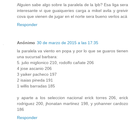
Alguien sabe algo sobre la paralela de la lpb? Esa liga sera
interesante vi que guaiqueries carga a mikel avila y greivir
cova que vienen de jugar en el norte sera bueno verlos acá
Responder
Anónimo
30 de marzo de 2015 a las 17:35
la paralela va viento en popa y por lo que se guaros tienen
una sucursal barbara:
5. julio miglionico 210, rodolfo cañate 206
4 jose ascanio 206
3 yaiker pacheco 197
2 isaias pineda 191
1 willis barradas 185
y aparte a los seleccion nacional erick torres 206, erick
rodriguez 200, jhonatan martinez 198, y yohanner cardozo
186
Responder