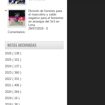
División de honores para
el masculino y saldo
negativo para el femenino
en arranque del 3x3 en
Lima
28/07/2019 - 0
Comentarios
NOTAS ARCHIVADAS
2026
( 138 )
2025
( 101 )
2024
( 137 )
2023
( 360 )
2022
( 331 )
2021
( 406 )
2020
( 264 )
2019
( 16 )
2018
( 38 )