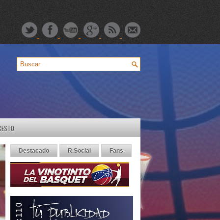
CESTO
Destacado
R.Social
Fans