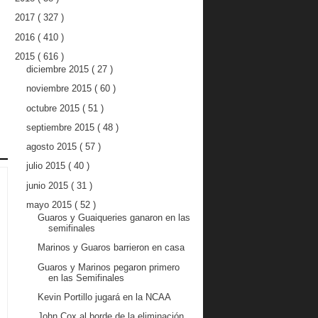
2017
( 327 )
2016
( 410 )
2015
( 616 )
diciembre 2015
( 27 )
noviembre 2015
( 60 )
octubre 2015
( 51 )
septiembre 2015
( 48 )
agosto 2015
( 57 )
julio 2015
( 40 )
junio 2015
( 31 )
mayo 2015
( 52 )
Guaros y Guaiqueries ganaron en las
semifinales
Marinos y Guaros barrieron en casa
Guaros y Marinos pegaron primero
en las Semifinales
Kevin Portillo jugará en la NCAA
John Cox al borde de la eliminación