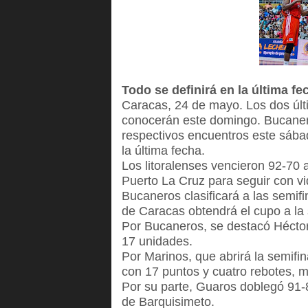
Todo se definirá en la última fe
Caracas, 24 de mayo. Los dos últi
conocerán este domingo. Bucanero
respectivos encuentros este sábad
la última fecha.
Los litoralenses vencieron 92-70
Puerto La Cruz para seguir con vi
Bucaneros clasificará a las semifi
de Caracas obtendrá el cupo a la 
Por Bucaneros, se destacó Hécto
17 unidades.
Por Marinos, que abrirá la semifi
con 17 puntos y cuatro rebotes, mi
Por su parte, Guaros doblegó 91
de Barquisimeto.