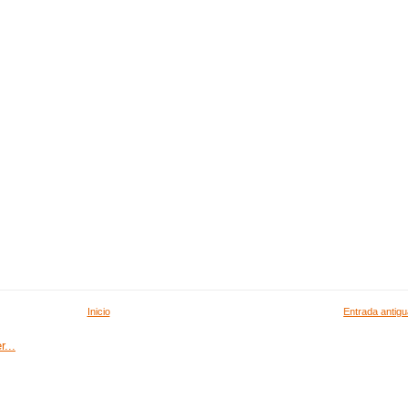
Inicio
Entrada antigu