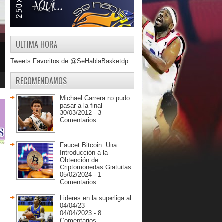
ULTIMA HORA
Tweets Favoritos de @SeHablaBasketdp
RECOMENDAMOS
Michael Carrera no pudo
pasar a la final
30/03/2012 - 3
Comentarios
Faucet Bitcoin: Una
Introducción a la
Obtención de
Criptomonedas Gratuitas
05/02/2024 - 1
Comentarios
Lideres en la superliga al
04/04/23
04/04/2023 - 8
Comentarios