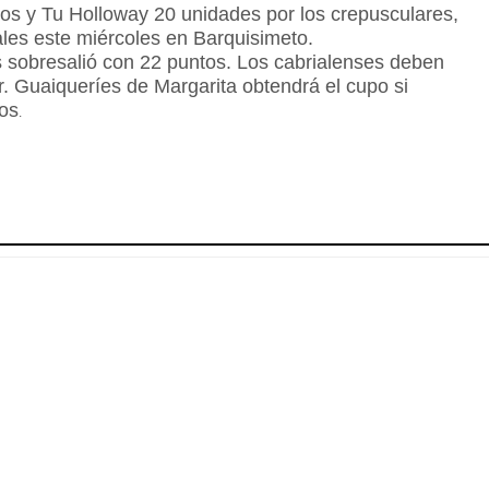
tos y Tu Holloway 20 unidades por los crepusculares,
les este miércoles en Barquisimeto.
s sobresalió con 22 puntos. Los cabrialenses deben
r. Guaiqueríes de Margarita obtendrá el cupo si
os
.