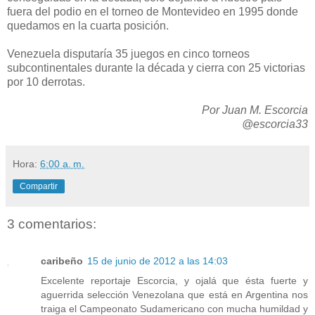
fuera del podio en el torneo de Montevideo en 1995 donde
quedamos en la cuarta posición.
Venezuela disputaría 35 juegos en cinco torneos
subcontinentales durante la década y cierra con 25 victorias
por 10 derrotas.
Por Juan M. Escorcia
@escorcia33
Hora:
6:00 a. m.
Compartir
3 comentarios:
caribeño
15 de junio de 2012 a las 14:03
Excelente reportaje Escorcia, y ojalá que ésta fuerte y
aguerrida selección Venezolana que está en Argentina nos
traiga el Campeonato Sudamericano con mucha humildad y