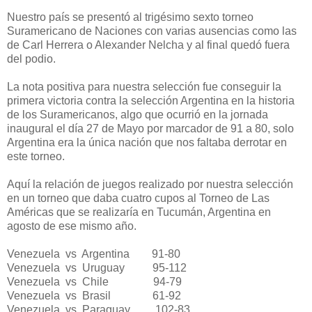
Nuestro país se presentó al trigésimo sexto torneo
Suramericano de Naciones con varias ausencias como las
de Carl Herrera o Alexander Nelcha y al final quedó fuera
del podio.
La nota positiva para nuestra selección fue conseguir la
primera victoria contra la selección Argentina en la historia
de los Suramericanos, algo que ocurrió en la jornada
inaugural el día 27 de Mayo por marcador de 91 a 80, solo
Argentina era la única nación que nos faltaba derrotar en
este torneo.
Aquí la relación de juegos realizado por nuestra selección
en un torneo que daba cuatro cupos al Torneo de Las
Américas que se realizaría en Tucumán, Argentina en
agosto de ese mismo año.
Venezuela vs Argentina 91-80
Venezuela vs Uruguay 95-112
Venezuela vs Chile 94-79
Venezuela vs Brasil 61-92
Venezuela vs Paraguay 102-83