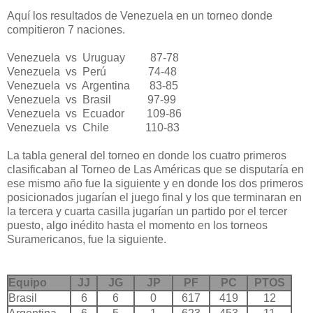
Aquí los resultados de Venezuela en un torneo donde
compitieron 7 naciones.
Venezuela vs Uruguay 87-78
Venezuela vs Perú 74-48
Venezuela vs Argentina 83-85
Venezuela vs Brasil 97-99
Venezuela vs Ecuador 109-86
Venezuela vs Chile 110-83
La tabla general del torneo en donde los cuatro primeros
clasificaban al Torneo de Las Américas que se disputaría en
ese mismo año fue la siguiente y en donde los dos primeros
posicionados jugarían el juego final y los que terminaran en
la tercera y cuarta casilla jugarían un partido por el tercer
puesto, algo inédito hasta el momento en los torneos
Suramericanos, fue la siguiente.
Equipo
JJ
JG
JP
PF
PC
PTOS
Brasil
6
6
0
617
419
12