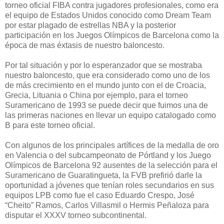
torneo oficial FIBA contra jugadores profesionales, como era
el equipo de Estados Unidos conocido como Dream Team
por estar plagado de estrellas NBA y la posterior
participación en los Juegos Olímpicos de Barcelona como la
época de mas éxtasis de nuestro baloncesto.
Por tal situación y por lo esperanzador que se mostraba
nuestro baloncesto, que era considerado como uno de los
de más crecimiento en el mundo junto con el de Croacia,
Grecia, Lituania o China por ejemplo, para el torneo
Suramericano de 1993 se puede decir que fuimos una de
las primeras naciones en llevar un equipo catalogado como
B para este torneo oficial.
Con algunos de los principales artífices de la medalla de oro
en Valencia o del subcampeonato de Pórtland y los Juego
Olímpicos de Barcelona 92 ausentes de la selección para el
Suramericano de Guaratingueta, la FVB prefirió darle la
oportunidad a jóvenes que tenían roles secundarios en sus
equipos LPB como fue el caso Eduardo Crespo, José
“Cheito” Ramos, Carlos Villasmil o Hermis Peñaloza para
disputar el XXXV torneo subcontinental.