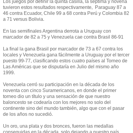
Los juegos por definir la quinta casilla, la séptima y novena
tuvieron estos resultados respectivamente, Paraguay 87 a
46 contra Ecuador, Chile 99 a 68 contra Perú y Colombia 82
a 71 versus Bolivia.
En las semifinales Argentina derrota a Uruguay con
marcador de 82 a 75 y Venezuela cae contra Brasil 86-91
La final la gana Brasil por marcador de 73 a 67 contra los
locales y Venezuela gana fácilmente a Uruguay por el tercer
puesto 99-77, clasificando estos cuatro países al Torneo de
Las Américas que se disputaría en Julio del mismo año
1999.
Venezuela cerró su participación en la década de los
noventa con cinco Suramericanos, en donde el primer
torneo dio un título y una sensación de que nuestro
baloncesto se codearía con los mejores no solo del
continente sino del mundo también, algo que con el pasar
de los años no sucedió.
Un oro, una plata y dos bronces, fueron las medallas
conseguidas en la década, solo dejando a nuestro país