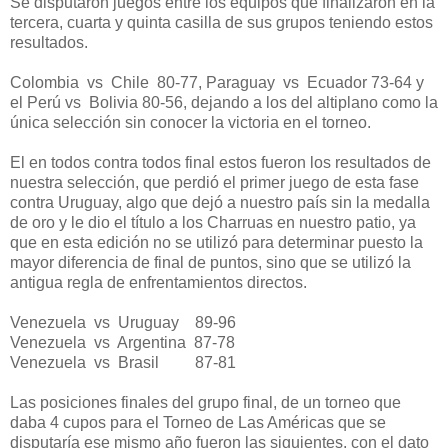
Se disputaron juegos entre los equipos que finalizaron en la
tercera, cuarta y quinta casilla de sus grupos teniendo estos
resultados.
Colombia vs Chile 80-77, Paraguay vs Ecuador 73-64 y
el Perú vs Bolivia 80-56, dejando a los del altiplano como la
única selección sin conocer la victoria en el torneo.
El en todos contra todos final estos fueron los resultados de
nuestra selección, que perdió el primer juego de esta fase
contra Uruguay, algo que dejó a nuestro país sin la medalla
de oro y le dio el título a los Charruas en nuestro patio, ya
que en esta edición no se utilizó para determinar puesto la
mayor diferencia de final de puntos, sino que se utilizó la
antigua regla de enfrentamientos directos.
Venezuela vs Uruguay 89-96
Venezuela vs Argentina 87-78
Venezuela vs Brasil 87-81
Las posiciones finales del grupo final, de un torneo que
daba 4 cupos para el Torneo de Las Américas que se
disputaría ese mismo año fueron las siguientes, con el dato