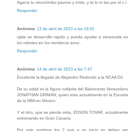
Agarra tu vinochimbo pavoso y triste, y te lo m.tes por el c.l.
Responder
Anónimo
13 de abril de 2023 a las 18:02
ojala se desarrolle rapido y pueda ayudar a venezuela en
los rebotes en los venideros anos..
Responder
Anónimo
14 de abril de 2023 a las 7:47
Excelente la llegada de Alejandro Redondo a la NCAA D2.
De su edad es la figura rutilante del Baloncesto Venezolano
JONATHAN GRIMAN, quien esta actualmente en la Escuela
de la NBA en Mexico.
Y el otro, que se pierde vista, EDSON TOVAR, actualmente
entrenando en Gran Canaria.
Por solo nombrar los 2 que a mi juicio no deben ser