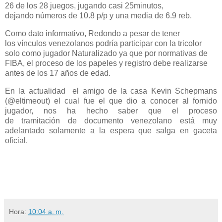
26 de los 28 juegos, jugando casi 25minutos,
dejando números de 10.8 p/p y una media de 6.9 reb.
Como dato informativo, Redondo a pesar de tener
los vínculos venezolanos podría participar con la tricolor
solo como jugador Naturalizado ya que por normativas de
FIBA, el
proceso de los papeles y registro debe realizarse
antes de los 17 años de edad.
En la actualidad el amigo de la casa
Kevin Schepmans
(@eltimeout) el cual fue el que dio a conocer al fornido
jugador, nos ha hecho saber que el proceso
de tramitación de documento venezolano está muy
adelantado solamente a la espera que salga en gaceta
oficial.
Hora:
10:04 a. m.