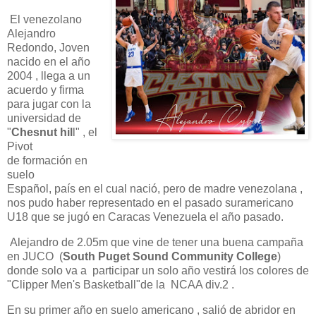
El venezolano
Alejandro
Redondo, Joven
nacido en el año
2004 , llega a un
acuerdo y firma
para jugar con la
universidad de
"
Chesnut hil
l" , el
Pivot
de formación en
suelo
Español, país en el cual nació, pero de madre venezolana ,
nos pudo haber representado en el pasado suramericano
U18 que se jugó en Caracas Venezuela el año pasado.
Alejandro de 2.05m que vine de tener una buena campaña
en JUCO (
South Puget Sound Community College
)
donde solo va a participar un solo año vestirá los colores de
"
Clipper Men's Basketball"de la NCAA div.2 .
En su primer año en suelo americano , salió de abridor en