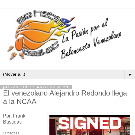
▼
jueves, 13 de abril de 2023
El venezolano Alejandro Redondo llega
a la NCAA
Por: Frank
Bastidas
13/04/2022