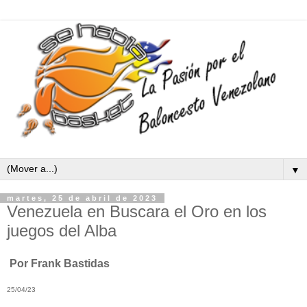
▼
martes, 25 de abril de 2023
Venezuela en Buscara el Oro en los
juegos del Alba
Por Frank Bastidas
25/04/23