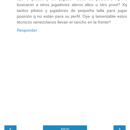
buscaron a otros jugadores aleros altos u otro pívot? Xq
tantos pilotos y jugadores de pequeña talla para jugar
posición q no están para su perfil. Oye q lamentable estos
técnicos venezolanos llevan el rancho en la frente!!
Responder
‹
›
Inicio