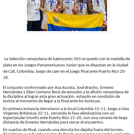
La Selección venezolana de baloncesto 3X3 se quedó con la medalla de
plata en los Juegos Panamericanos Junior que se disputan en la ciudad
de Cali, Colombia, luego de caer en el juego final ante Puerto Rico 20-
18.
El conjunto conformado por Asa Acosta, José Bracho, Ernesto
Hernández y Elian Centeno llenó de emoción a la afición venezolana de
la disciplina al lograr esta gran actuación, estando en condición de
invicta al momento de llegar a la final ante los boricuas.
En primera instancia derrotaron a la local Colombia 15-11, luego a Islas
Vírgenes Británicas 22-11, cerrando la fase eliminatoria con un
espectacular triunfo ante Puerto Rico 21-20, con una canasta de larga
distancia de Ernesto Hernández para cerrar el encuentro.
En cuartos de final, cuando una derrota los dejaba fuera del torneo,