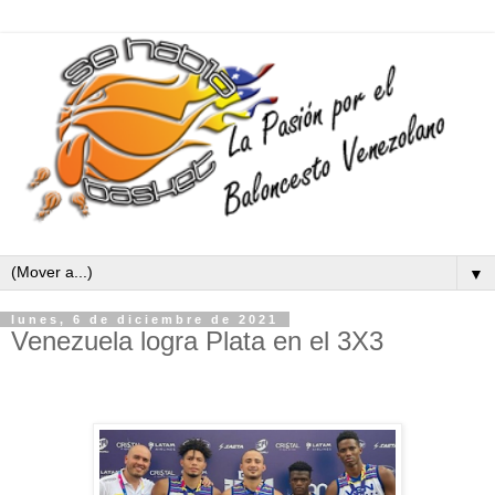
▼
lunes, 6 de diciembre de 2021
Venezuela logra Plata en el 3X3