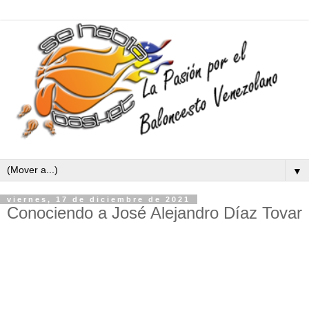
▼
viernes, 17 de diciembre de 2021
Conociendo a José Alejandro Díaz Tovar