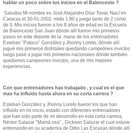
hablar un poco sobre tus inicios en el Baloncesto ?
Saludos Mi nombre es José Alejandro Díaz Tovar, Nací en
Caracas el 30-01-2002, mido 1,90 y juego tanto de 2 como
de 3. Mis inicios fueron a los 8 años de edad en la Escuela
de Baloncesto San Juan dónde allí fueron mis primeros
pasos en este deporte de la
mano de los entrenadores
Esteban "Patoco" González y Jhonny Loreto, dónde allí
jugué mis primeros distritales quedando campeónes invictos
luego pase a jugar mis primeros nacionales dónde también
quedamos campeones invictos, una de mis mejores
experiencias..
Con que entrenadores has trabajado , y cual es el que
mas ha influido hasta ahora en su corta carrera ?
Esteban González y Jhonny Loreto fueron los que han
influido en mi inicio, estado con diferentes entrenadores
que han sido parte de mi desarrollo en esta corta carrera,
Néstor Salazar "Mamá osa" , Dickson Salazar el cual estuve
entrenando en su academia de Odio Las Excusas dónde allí