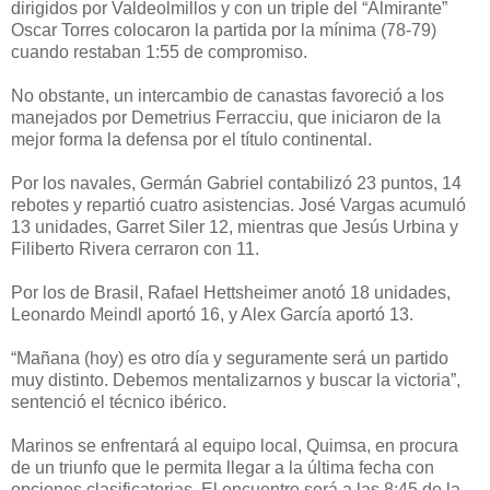
dirigidos por Valdeolmillos y con un triple del “Almirante”
Oscar Torres colocaron la partida por la mínima (78-79)
cuando restaban 1:55 de compromiso.
No obstante, un intercambio de canastas favoreció a los
manejados por Demetrius Ferracciu, que iniciaron de la
mejor forma la defensa por el título continental.
Por los navales, Germán Gabriel contabilizó 23 puntos, 14
rebotes y repartió cuatro asistencias. José Vargas acumuló
13 unidades, Garret Siler 12, mientras que Jesús Urbina y
Filiberto Rivera cerraron con 11.
Por los de Brasil, Rafael Hettsheimer anotó 18 unidades,
Leonardo Meindl aportó 16, y Alex García aportó 13.
“Mañana (hoy) es otro día y seguramente será un partido
muy distinto. Debemos mentalizarnos y buscar la victoria”,
sentenció el técnico ibérico.
Marinos se enfrentará al equipo local, Quimsa, en procura
de un triunfo que le permita llegar a la última fecha con
opciones clasificatorias. El encuentro será a las 8:45 de la