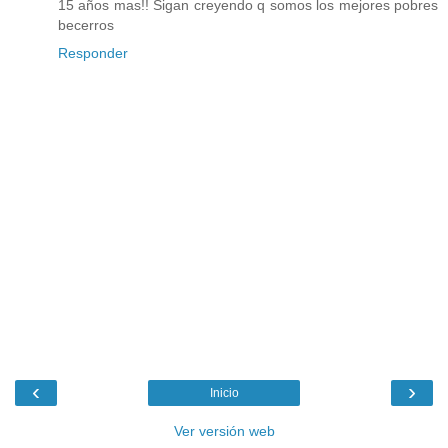
15 años mas!! Sigan creyendo q somos los mejores pobres
becerros
Responder
‹
›
Inicio
Ver versión web