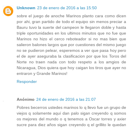
Unknown
23 de enero de 2016 a las 15:50
sobre el juego de anoche Marinos planto cara como dicen
por ahi, gran partido de todo el equipo sin menos preciar a
Bauru tuvo la suerte del campeon le llegaron doble y hasta
triple oportunidades en los ultimos minutos que no fue que
Marinos no hizo el cerco reboteador si no mas bien que
salieron balones largos que por cuestiones del mismo juego
no se pudieron pelear, esperemos a ver que pasa hoy pero
el de ayer aseguraba la clasificacion por que los Toros del
Norte no traen nada con todo respeto a los amgios de
Nicaragua, Dios quiera que hoy caigan los tiros que ayer no
entraron y Grande Marinos!
Responder
Anónimo
24 de enero de 2016 a las 21:07
Pobres becerros ustedes marinos lo q llevo fue un grupo de
viejos q solamente aquí dan palo sigan creyendo q somos
os mejores del mundo o q tenemos a Oscar torres y axier
sucre para diez años sigan creyendo q el grillito le quedan