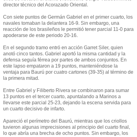
director técnico del Acorazado Oriental.
Con siete puntos de Germán Gabriel en el primer cuarto, los
navales tomaban la delantera 16-9. Sin embargo, una
reacción de los brasileños le permitió tener parcial 11-0 para
apoderarse de este periodo 20-16.
En el segundo tramo entró en acción Garret Siler, quien
anotó cinco tantos. Gabriel aportó la misma cantidad y la
defensa seguía férrea por partes de ambos conjuntos. En
este lapso empataron a 19 puntos, manteniéndose la
ventaja para Baurú por cuatro cartones (39-35) al término de
la primera mitad.
Entre Gabriel y Filiberto Rivera se combinaron para sumar
13 puntos en el tercer cuarto, apuntalando a Marinos a
llevarse este parcial 25-23, dejando la escena servida para
un cuarto decisivo de infarto.
Apareció el perímetro del Baurú, mientras que los criollos
tuvieron algunas imprecisiones al principio del cuarto final,
lo que abría una brecha de ocho puntos. Sin embargo, los