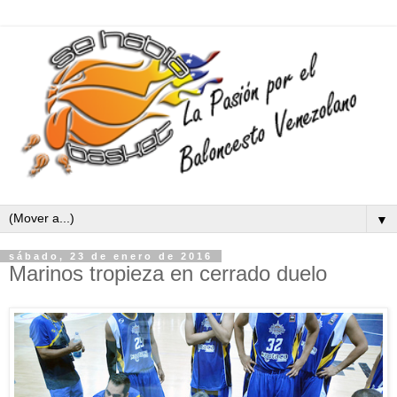
▼
sábado, 23 de enero de 2016
Marinos tropieza en cerrado duelo