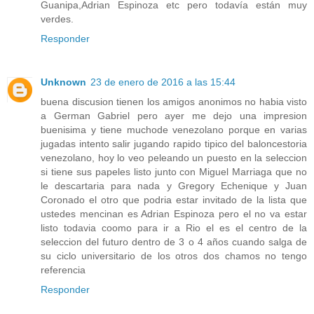
Guanipa,Adrian Espinoza etc pero todavía están muy
verdes.
Responder
Unknown
23 de enero de 2016 a las 15:44
buena discusion tienen los amigos anonimos no habia visto
a German Gabriel pero ayer me dejo una impresion
buenisima y tiene muchode venezolano porque en varias
jugadas intento salir jugando rapido tipico del baloncestoria
venezolano, hoy lo veo peleando un puesto en la seleccion
si tiene sus papeles listo junto con Miguel Marriaga que no
le descartaria para nada y Gregory Echenique y Juan
Coronado el otro que podria estar invitado de la lista que
ustedes mencinan es Adrian Espinoza pero el no va estar
listo todavia coomo para ir a Rio el es el centro de la
seleccion del futuro dentro de 3 o 4 años cuando salga de
su ciclo universitario de los otros dos chamos no tengo
referencia
Responder