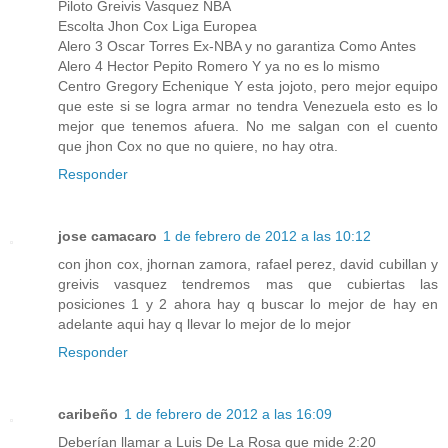
Piloto Greivis Vasquez NBA
Escolta Jhon Cox Liga Europea
Alero 3 Oscar Torres Ex-NBA y no garantiza Como Antes
Alero 4 Hector Pepito Romero Y ya no es lo mismo
Centro Gregory Echenique Y esta jojoto, pero mejor equipo
que este si se logra armar no tendra Venezuela esto es lo
mejor que tenemos afuera. No me salgan con el cuento
que jhon Cox no que no quiere, no hay otra.
Responder
jose camacaro
1 de febrero de 2012 a las 10:12
con jhon cox, jhornan zamora, rafael perez, david cubillan y
greivis vasquez tendremos mas que cubiertas las
posiciones 1 y 2 ahora hay q buscar lo mejor de hay en
adelante aqui hay q llevar lo mejor de lo mejor
Responder
caribeño
1 de febrero de 2012 a las 16:09
Deberían llamar a Luis De La Rosa que mide 2:20