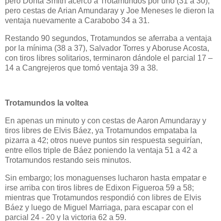
pero Donta Smith acercó a Trotamundos por uno (31 a 30),
pero cestas de Arian Amundaray y Joe Meneses le dieron la
ventaja nuevamente a Carabobo 34 a 31.
Restando 90 segundos, Trotamundos se aferraba a ventaja
por la mínima (38 a 37), Salvador Torres y Aboruse Acosta,
con tiros libres solitarios, terminaron dándole el parcial 17 –
14 a Cangrejeros que tomó ventaja 39 a 38.
Trotamundos la voltea
En apenas un minuto y con cestas de Aaron Amundaray y
tiros libres de Elvis Báez, ya Trotamundos empataba la
pizarra a 42; otros nueve puntos sin respuesta seguirían,
entre ellos triple de Báez poniendo la ventaja 51 a 42 a
Trotamundos restando seis minutos.
Sin embargo; los monaguenses lucharon hasta empatar e
irse arriba con tiros libres de Edixon Figueroa 59 a 58;
mientras que Trotamundos respondió con libres de Elvis
Báez y luego de Miguel Marriaga, para escapar con el
parcial 24 - 20 y la victoria 62 a 59.