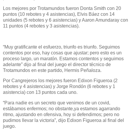
Los mejores por Trotamundos fueron Donta Smith con 20
puntos (10 rebotes y 4 asistencias), Elvis Báez con 14
unidades (5 rebotes y 6 asistencias) y Aaron Amundaray con
11 puntos (4 rebotes y 3 asistencias).
“Muy gratificante el esfuerzo, triunfo es triunfo. Seguimos
contentos por eso, hay cosas que ajustar; pero esto es un
proceso largo, un maratón. Estamos contentos y seguimos
adelante” dijo al final del juego el director técnico de
Trotamundos en este partido, Hermis Peñaloza.
Por Cangrejeros los mejores fueron Edixon Figueroa (2
rebotes y 4 asistencias) y Jorge Rondón (6 rebotes y 1
asistencia) con 13 puntos cada uno.
“Para nadie es un secreto que venimos de un covid,
estábamos enfermos; no obstante,ya estamos agarrando
ritmo, ajustando en ofensiva, hoy si defendimos; pero no
pudimos llevar la victoria”, dijo Edixon Figueroa al final del
juego.