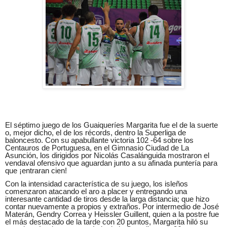
El séptimo juego de los Guaiqueríes Margarita fue el de la suerte
o, mejor dicho, el de los récords, dentro la Superliga de
baloncesto. Con su apabullante victoria 102 -64 sobre los
Centauros de Portuguesa, en el Gimnasio Ciudad de La
Asunción, los dirigidos por Nicolás Casalánguida mostraron el
vendaval ofensivo que aguardan junto a su afinada puntería para
que ¡entraran cien!
Con la intensidad característica de su juego, los isleños
comenzaron atacando el aro a placer y entregando una
interesante cantidad de tiros desde la larga distancia; que hizo
contar nuevamente a propios y extraños. Por intermedio de José
Materán, Gendry Correa y Heissler Guillent, quien a la postre fue
el más destacado de la tarde con 20 puntos, Margarita hiló su