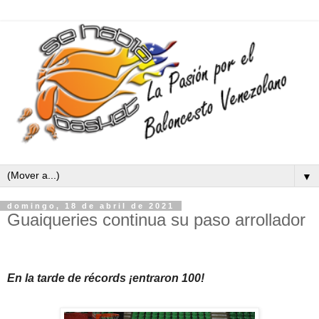
▼
domingo, 18 de abril de 2021
Guaiqueries continua su paso arrollador
En la tarde de récords ¡entraron 100!