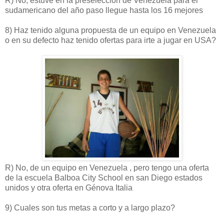
R) No, estuve en la preselección de Venezuela para el
sudamericano del año paso llegue hasta los 16 mejores
8) Haz tenido alguna propuesta de un equipo en Venezuela
o en su defecto haz tenido ofertas para irte a jugar en USA?
R) No, de un equipo en Venezuela , pero tengo una oferta
de la escuela Balboa City School en san Diego estados
unidos y otra oferta en Génova Italia
9) Cuales son tus metas a corto y a largo plazo?