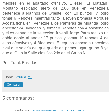
mejores en el apartado ofensivo. Eliezer "El Matatan"
Montaño espigado alero de 2.06 que en Venezuela
pertenece a Marinos de Oriente con 10 puntos y logro
tomar 6 Rebotes, mientras tanto la joven promesa Abrouse
Acosta ficha en Venezuela de Panteras de Miranda logro
encestar 24 unidades y tomar 8 Rebotes con 4 asistencias
y el ex centro de la selección Juvenil Jorge Parra realizo un
doble doble al anotar 17 puntos y tomar 10 rebotes 4 de
ellos ofensivos y 4 Bloqueos. El equipo espera su próximo
rival que saldría del que quede en primer lugar grupo B ya
que el Club la Salle clasifico 2do en el Grupo A
Por: Frank Bastidas
Hora:
12:00 a. m.
Compartir
5 comentarios:
Anónimo
10 de agosto de 2015 a las 12:53