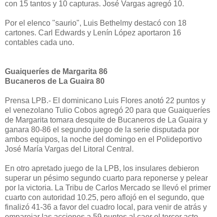
con 15 tantos y 10 capturas. José Vargas agregó 10.
Por el elenco "saurio", Luis Bethelmy destacó con 18
cartones. Carl Edwards y Lenín López aportaron 16
contables cada uno.
Guaiqueríes de Margarita 86
Bucaneros de La Guaira 80
Prensa LPB.- El dominicano Luis Flores anotó 22 puntos y
el venezolano Tulio Cobos agregó 20 para que Guaiqueríes
de Margarita tomara desquite de Bucaneros de La Guaira y
ganara 80-86 el segundo juego de la serie disputada por
ambos equipos, la noche del domingo en el Polideportivo
José María Vargas del Litoral Central.
En otro apretado juego de la LPB, los insulares debieron
superar un pésimo segundo cuarto para reponerse y pelear
por la victoria. La Tribu de Carlos Mercado se llevó el primer
cuarto con autoridad 10.25, pero aflojó en el segundo, que
finalizó 41-36 a favor del cuadro local, para venir de atrás y
emparejar las acciones a 59 puntos al caer el tercer acto.