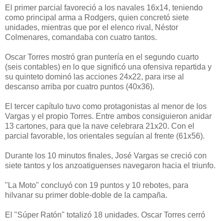
El primer parcial favoreció a los navales 16x14, teniendo
como principal arma a Rodgers, quien concretó siete
unidades, mientras que por el elenco rival, Néstor
Colmenares, comandaba con cuatro tantos.
Oscar Torres mostró gran puntería en el segundo cuarto
(seis contables) en lo que significó una ofensiva repartida y
su quinteto dominó las acciones 24x22, para irse al
descanso arriba por cuatro puntos (40x36).
El tercer capítulo tuvo como protagonistas al menor de los
Vargas y el propio Torres. Entre ambos consiguieron anidar
13 cartones, para que la nave celebrara 21x20. Con el
parcial favorable, los orientales seguían al frente (61x56).
Durante los 10 minutos finales, José Vargas se creció con
siete tantos y los anzoatiguenses navegaron hacia el triunfo.
"La Moto" concluyó con 19 puntos y 10 rebotes, para
hilvanar su primer doble-doble de la campaña.
El "Súper Ratón" totalizó 18 unidades. Oscar Torres cerró