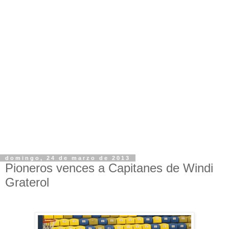
domingo, 24 de marzo de 2013
Pioneros vences a Capitanes de Windi
Graterol