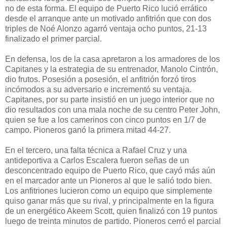
no de esta forma. El equipo de Puerto Rico lució errático
desde el arranque ante un motivado anfitrión que con dos
triples de Noé Alonzo agarró ventaja ocho puntos, 21-13
finalizado el primer parcial.
En defensa, los de la casa apretaron a los armadores de los
Capitanes y la estrategia de su entrenador, Manolo Cintrón,
dio frutos. Posesión a posesión, el anfitrión forzó tiros
incómodos a su adversario e incrementó su ventaja.
Capitanes, por su parte insistió en un juego interior que no
dio resultados con una mala noche de su centro Peter John,
quien se fue a los camerinos con cinco puntos en 1/7 de
campo. Pioneros ganó la primera mitad 44-27.
En el tercero, una falta técnica a Rafael Cruz y una
antideportiva a Carlos Escalera fueron señas de un
desconcentrado equipo de Puerto Rico, que cayó más aún
en el marcador ante un Pioneros al que le salió todo bien.
Los anfitriones lucieron como un equipo que simplemente
quiso ganar más que su rival, y principalmente en la figura
de un energético Akeem Scott, quien finalizó con 19 puntos
luego de treinta minutos de partido. Pioneros cerró el parcial