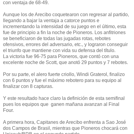
con ventaja de 68-49.
Aunque los de Arecibo coquetearon con regresar al partido,
llegando a bajar la ventaja a catorce puntos e
incrementando la intensidad de su juego en el último, esta
fue de principio a fin la noche de Pioneros. Los anfitriones
se beneficiaron de todas las jugadas rotas, rebotes
ofensivos, errores del adversario, etc., y lograron conseguir
el triunfo que mantiene con vida su defensa del título.
La victoria fue 96-75 para Pioneros, que contó con una
excelente noche de Scott, que anotó 29 puntos y 7 rebotes.
Por su parte, el alero fuerte criollo, Windi Graterol, finalizo
con 6 puntos y fue el máximo rebotero para su equipo al
finalizar con 8 capturas.
Y este resultado hace claro la definición de esta semifinal
pues los equipos que ganen mañana avanzan al Final
Four.
A primera hora, Capitanes de Arecibo enfrenta a Sao José
dos Campos de Brasil, mientras que Pioneros chocará con