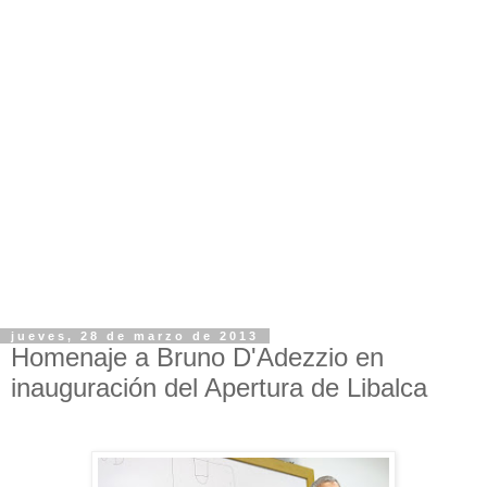
jueves, 28 de marzo de 2013
Homenaje a Bruno D'Adezzio en
inauguración del Apertura de Libalca