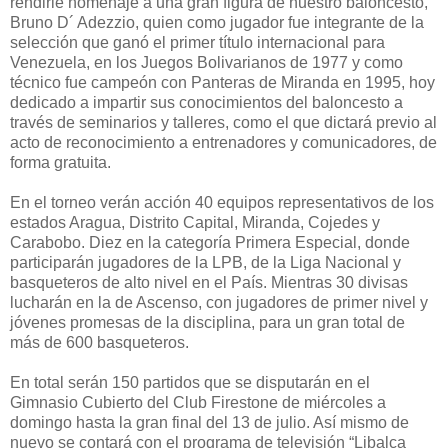
rendirle homenaje a una gran figura de nuestro baloncesto,
Bruno D´ Adezzio, quien como jugador fue integrante de la
selección que ganó el primer título internacional para
Venezuela, en los Juegos Bolivarianos de 1977 y como
técnico fue campeón con Panteras de Miranda en 1995, hoy
dedicado a impartir sus conocimientos del baloncesto a
través de seminarios y talleres, como el que dictará previo al
acto de reconocimiento a entrenadores y comunicadores, de
forma gratuita.
En el torneo verán acción 40 equipos representativos de los
estados Aragua, Distrito Capital, Miranda, Cojedes y
Carabobo. Diez en la categoría Primera Especial, donde
participarán jugadores de la LPB, de la Liga Nacional y
basqueteros de alto nivel en el País. Mientras 30 divisas
lucharán en la de Ascenso, con jugadores de primer nivel y
jóvenes promesas de la disciplina, para un gran total de
más de 600 basqueteros.
En total serán 150 partidos que se disputarán en el
Gimnasio Cubierto del Club Firestone de miércoles a
domingo hasta la gran final del 13 de julio. Así mismo de
nuevo se contará con el programa de televisión “Libalca