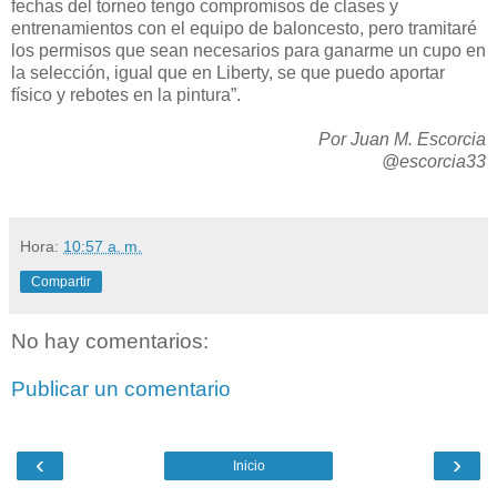
fechas del torneo tengo compromisos de clases y
entrenamientos con el equipo de baloncesto, pero tramitaré
los permisos que sean necesarios para ganarme un cupo en
la selección, igual que en Liberty, se que puedo aportar
físico y rebotes en la pintura”.
Por Juan M. Escorcia
@escorcia33
Hora:
10:57 a. m.
Compartir
No hay comentarios:
Publicar un comentario
‹
›
Inicio