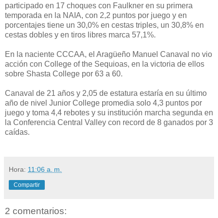
participado en 17 choques con Faulkner en su primera
temporada en la NAIA, con 2,2 puntos por juego y en
porcentajes tiene un 30,0% en cestas triples, un 30,8% en
cestas dobles y en tiros libres marca 57,1%.
En la naciente CCCAA, el Aragüeño Manuel Canaval no vio
acción con College of the Sequioas, en la victoria de ellos
sobre Shasta College por 63 a 60.
Canaval de 21 años y 2,05 de estatura estaría en su último
año de nivel Junior College promedia solo 4,3 puntos por
juego y toma 4,4 rebotes y su institución marcha segunda en
la Conferencia Central Valley con record de 8 ganados por 3
caídas.
Hora:
11:06 a. m.
Compartir
2 comentarios: