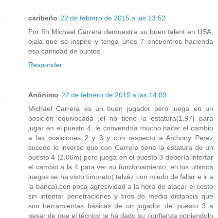
caribeño
22 de febrero de 2015 a las 13:52
Por fín Michael Carrera demuestra su buen talent en USA,
ojala que se inspire y tenga unos 7 encuentros hacienda
esa cantidad de puntos.
Responder
Anónimo
22 de febrero de 2015 a las 14:09
Michael Carrera es un buen jugador pero juega en un
posición equivocada ,el no tiene la estatura(1.97) para
jugar en el puesto 4, le convendría mucho hacer el cambio
a las posiciones 2 y 3 y con respecto a Anthony Perez
sucede lo inverso que con Carrera tiene la estatura de un
puesto 4 (2.06m) pero juega en el puesto 3 debería intertar
el cambio a la 4 para ver su funcionamiento, en los ultimos
juegos se ha visto timorato( talvéz con miedo de fallar e ir a
la banca),con poca agresividad a la hora de atacar el cesto
sin intentar penetraciones y tiros de media distancia que
son herramientas básicas de un jugador del puesto 3 a
pesar de que el técnico le ha dado su confianza poniendolo