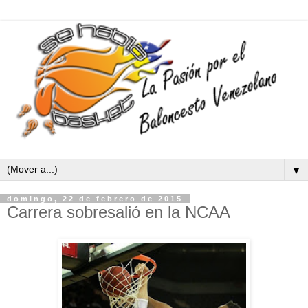
▼
domingo, 22 de febrero de 2015
Carrera sobresalió en la NCAA