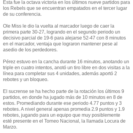
Esta fue la octava victoria en los últimos nueve partidos para
los Rebels que se encuentran empatados en el tercer lugar
de su conferencia.
Ole Miss le dio la vuelta al marcador luego de caer la
primera parte 30-27, logrando en el segundo periodo un
decisivo parcial de 19-6 para alejarse 52-47 con 8 minutos
en el marcador, ventaja que lograron mantener pese al
asedio de los perdedores.
Pérez estuvo en la cancha durante 16 minutos, anotando un
triple en cuatro intentos, anotó un tiro libre en dos visitas a la
línea para completar sus 4 unidades, además aportó 2
rebotes y un bloqueo.
El sucrense se ha hecho parte de la rotación los últimos 9
partidos, en donde ha jugado más de 10 minutos en 8 de
estos. Promediando durante ese periodo 4.77 puntos y 3
rebotes. A nivel general apenas promedia 2.9 puntos y 1.9
rebotes, jugando para un equipo que muy posiblemente
esté presente en el Torneo Nacional, la llamada Locura de
Marzo.