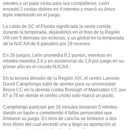
rebotes y un pase cesta para sus compañeros. León
encestó 2 cestas dobles en 4 intentos y marcó su único
triple intentando en el juego.
La caída de SC of Florida significada la sexta corrida
durante la temporada, dejándolos en el foso de la Región
VIII con 5 derrotas sin victorias, y un global en la temporada
de la NJCAA de 8 ganados por 18 reveses.
En 26 juegos, León promedia 8,1 puntos, mientras en
rebotes muestra 2,8 y en asistencias da 1,8 por juego en su
primer año en el circuito NJCAA.
En la tercera división de la Región XIX, el centro Larense
David Campilongo salió de abridor para su universidad
Bronx CC en la derrota contra Borough of Manhattan CC por
87 a 78 en donde el centro criollo solo marcó un punto.
Campilongo participó por 16 minutos tomando 5 rebotes
dando un tapón y cometiendo 4 faltas personales que
limitaron su juego. En tiros de cancha se limitaron a dos
tiros libres del cual encestó uno y llego su aportación al