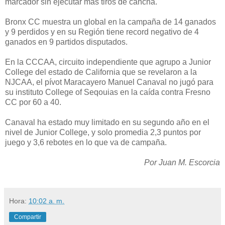
marcador sin ejecutar más tiros de cancha.
Bronx CC muestra un global en la campaña de 14 ganados
y 9 perdidos y en su Región tiene record negativo de 4
ganados en 9 partidos disputados.
En la CCCAA, circuito independiente que agrupo a Junior
College del estado de California que se revelaron a la
NJCAA, el pívot Maracayero Manuel Canaval no jugó para
su instituto College of Seqouias en la caída contra Fresno
CC por 60 a 40.
Canaval ha estado muy limitado en su segundo año en el
nivel de Junior College, y solo promedia 2,3 puntos por
juego y 3,6 rebotes en lo que va de campaña.
Por Juan M. Escorcia
Hora:
10:02 a. m.
Compartir