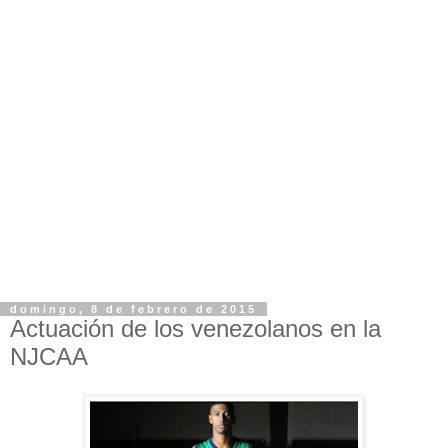
domingo, 8 de febrero de 2015
Actuación de los venezolanos en la
NJCAA