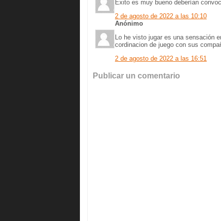
Éxito es muy bueno deberían convoca
2 de agosto de 2022 a las 10:10
Anónimo
Lo he visto jugar es una sensación e
cordinacion de juego con sus compa
2 de agosto de 2022 a las 16:51
Publicar un comentario