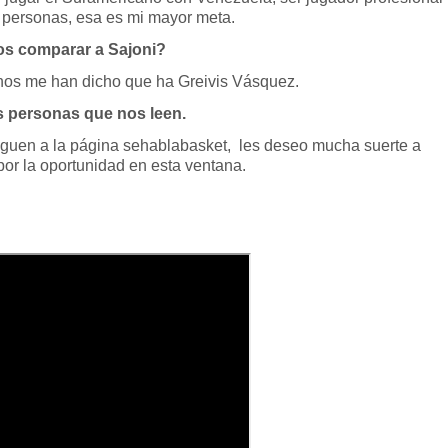
s personas, esa es mi mayor meta.
s comparar a Sajoni?
hos me han dicho que ha Greivis Vásquez.
as personas que nos leen.
iguen a la página sehablabasket, les deseo mucha suerte a
por la oportunidad en esta ventana.