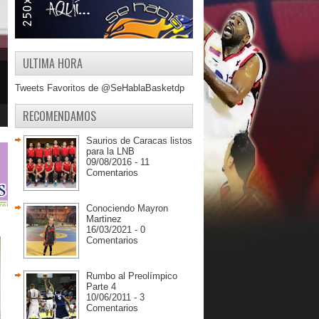
ULTIMA HORA
Tweets Favoritos de @SeHablaBasketdp
RECOMENDAMOS
Saurios de Caracas listos
para la LNB
09/08/2016 - 11
Comentarios
Conociendo Mayron
Martinez
16/03/2021 - 0
Comentarios
Rumbo al Preolímpico
Parte 4
10/06/2011 - 3
Comentarios