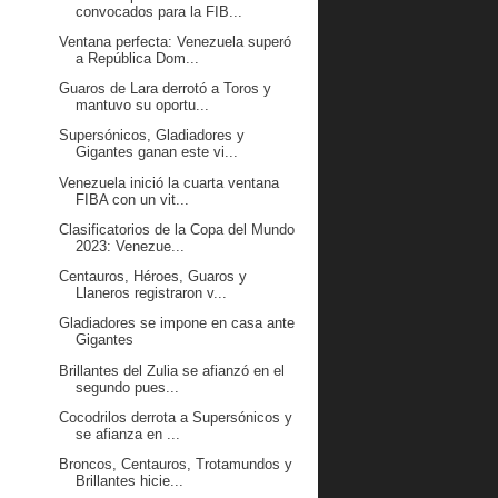
convocados para la FIB...
Ventana perfecta: Venezuela superó
a República Dom...
Guaros de Lara derrotó a Toros y
mantuvo su oportu...
Supersónicos, Gladiadores y
Gigantes ganan este vi...
Venezuela inició la cuarta ventana
FIBA con un vit...
Clasificatorios de la Copa del Mundo
2023: Venezue...
Centauros, Héroes, Guaros y
Llaneros registraron v...
Gladiadores se impone en casa ante
Gigantes
Brillantes del Zulia se afianzó en el
segundo pues...
Cocodrilos derrota a Supersónicos y
se afianza en ...
Broncos, Centauros, Trotamundos y
Brillantes hicie...