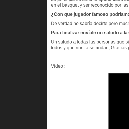
en el básquet y ser reconocido por la
¿Con que jugador famoso podríamo
De verdad no sabría decirte pero muc
Para finalizar envíale un saludo a l
Un saludo a todas las personas que s
todos y que nunca se rindan, Gracias 
Video :