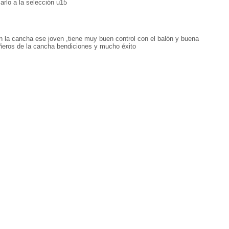
rlo a la selección u15
n la cancha ese joven ,tiene muy buen control con el balón y buena
ñeros de la cancha bendiciones y mucho éxito