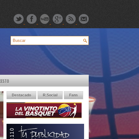
CESTO
Destacado
R.Social
Fans