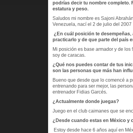
podrías decir tu nombre completo. 
estatura y peso.
Saludos mi nombre es Sajoni Abrahán
Venezuela, nací el 2 de julio del 200
¿En cuál posición te desempeñas,
practicarlo y de que parte del país 
Mi posición es base armador y de los 
soy de caracas.
¿Qué nos puedes contar de tus inic
son las personas que más han influ
Bueno que desde que lo comencé a pra
entrenando para ser mejor, las person
entrenador Fidias Garcés.
¿Actualmente donde juegas?
Juego en el club caimanes que se e
¿Desde cuando estas en México y c
Estoy desde hace 6 años aquí en Méxi