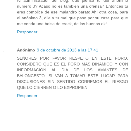
Al administrador del blog, que piensa tú del anónimo
número 3? Acaso no es también una ofensa? Entonces tú
eres complice de ese malandro barato.Ah! otra cosa, para
el anónimo 3, dile a tu mai que paso por su casa para que
me venda una bolsa de crack, de las buenas ok!
Responder
Anónimo
9 de octubre de 2013 a las 17:41
SEÑORES POR FAVOR RESPETO EN ESTE FORO,
CONSIDERO QUE ES EL FORO MAS DINAMICO Y CON
INFORMACION AL DIA DE LOS AMANTES DE
BALONCESTO. SI VAN A TOMAR ESTE LUGAR PARA
DISCUSIONES SIN SENTIDO CORREMOS EL RIESGO
QUE LO CIERREN O LO EXPROPIEN.
Responder