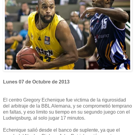
Lunes 07 de Octubre de 2013
El centro Gregory Echenique fue victima de la rigurosidad
del arbitraje de la BBL Alemana, y se comprometió temprano
en faltas, y eso limito su tiempo en su segundo juego con el
Ludwigsburg, al solo jugar 17 minutos.
Echenique salió desde el banco de suplente, ya que el