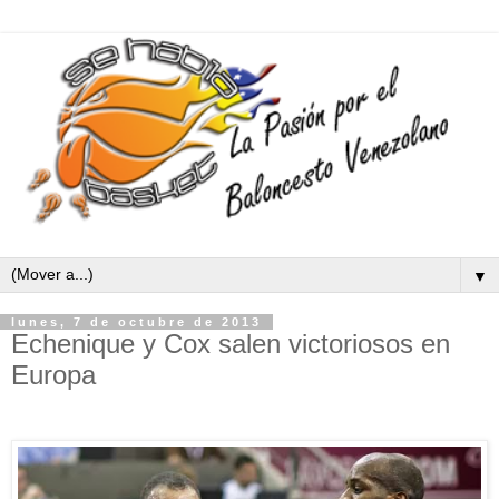
▼
lunes, 7 de octubre de 2013
Echenique y Cox salen victoriosos en
Europa