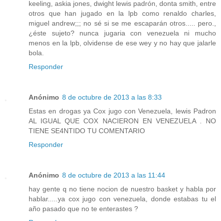
keeling, askia jones, dwight lewis padrón, donta smith, entre
otros que han jugado en la lpb como renaldo charles,
miguel andrew;;; no sé si se me escaparán otros..... pero.,
¿éste sujeto? nunca jugaria con venezuela ni mucho
menos en la lpb, olvidense de ese wey y no hay que jalarle
bola.
Responder
Anónimo
8 de octubre de 2013 a las 8:33
Estas en drogas ya Cox jugo con Venezuela, lewis Padron
AL IGUAL QUE COX NACIERON EN VENEZUELA . NO
TIENE SE4NTIDO TU COMENTARIO
Responder
Anónimo
8 de octubre de 2013 a las 11:44
hay gente q no tiene nocion de nuestro basket y habla por
hablar.....ya cox jugo con venezuela, donde estabas tu el
año pasado que no te enterastes ?