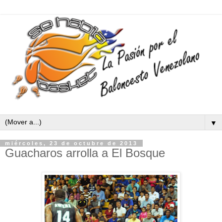
▼
miércoles, 23 de octubre de 2013
Guacharos arrolla a El Bosque