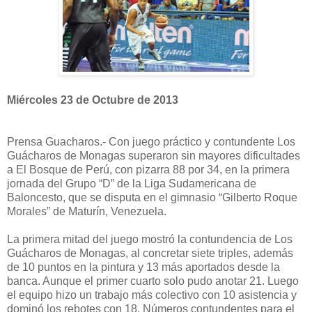
Miércoles 23 de Octubre de 2013
Prensa Guacharos.- Con juego práctico y contundente Los
Guácharos de Monagas superaron sin mayores dificultades
a El Bosque de Perú, con pizarra 88 por 34, en la primera
jornada del Grupo “D” de la Liga Sudamericana de
Baloncesto, que se disputa en el gimnasio “Gilberto Roque
Morales” de Maturín, Venezuela.
La primera mitad del juego mostró la contundencia de Los
Guácharos de Monagas, al concretar siete triples, además
de 10 puntos en la pintura y 13 más aportados desde la
banca. Aunque el primer cuarto solo pudo anotar 21. Luego
el equipo hizo un trabajo más colectivo con 10 asistencia y
dominó los rebotes con 18. Números contundentes para el