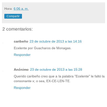
Hora:
6:06 a. m.
Compartir
2 comentarios:
caribeño
23 de octubre de 2013 a las 14:16
Ecelente por Guacharos de Monagas.
Responder
Anónimo
23 de octubre de 2013 a las 15:28
Querido caribeño creo que a la palabra "Ecelente" le faltó la
consonante x; o sea, EX-CE-LEN-TE.
Responder