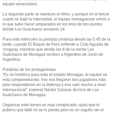
equipo venezolano.
La segunda parte se mantuvo el ritmo, y aunque en el tercer
cuarto se bajó la intensidad, el equipo monaguense volvió a
lo que sabe hacer amparados en los tiros de tres puntos
donde Los Guácharos anotaron 14.
Para este miércoles la jornada continúa desde las 5.45 de la
tarde, cuando El Boque de Perú enfrente a Club Aguada de
Uruguay, mientras que desde las 8 de la noche Los
Guácharos de Monagas reciben a Argentino de Junín de
Argentina.
Palabras de los protagonistas
“Es un histórico para todo el estado Monagas, el equipo se
esta compenetrando, hoy nos llegaron dos jugadores más
pero respondieron en la defensa y eso vale mucho a nivel
internacional”, expresó Néstor Salazar, técnico de Los
Guácharos de Monagas.
Organizar este torneo es muy complicado, ojala que el
público que faltó no se lo pierda pero es un orgullo ver el